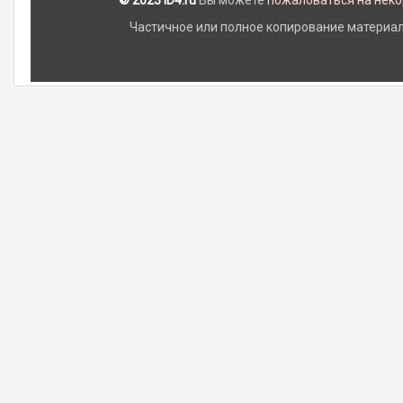
© 2023 iD4.ru
Вы можете
пожаловаться на нек
Частичное или полное копирование материало