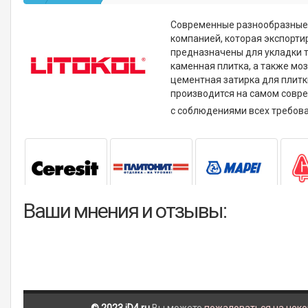
Современные разнообразные з
компанией, которая экспорти
предназначены для укладки т
каменная плитка, а также мо
цементная затирка для плитк
производится на самом совр
с соблюдениями всех требова
Ваши мнения и отзывы: