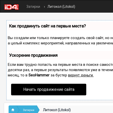
Затирки
Литокол (Litokol)
Как продвинуть сайт на первые места?
Вы создали или только планируете создать свой сайт, но н
а целый комплекс мероприятий, направленных на увеличен
Ускорение продвижения
Если вам трудно попасть на первые места в поиске самос
десятки раз, а первые результаты появляются уже в течение
месяц, то в
SeoHammer
за бустер
вернут деньги.
Начать продвижение сайта
Литокол (Litokol)
Затирки