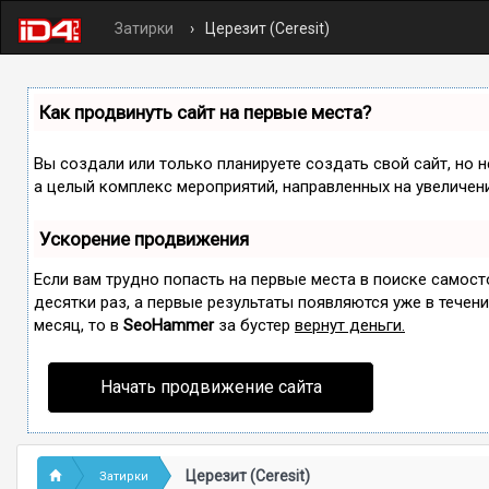
Затирки
Церезит (Ceresit)
Как продвинуть сайт на первые места?
Вы создали или только планируете создать свой сайт, но н
а целый комплекс мероприятий, направленных на увеличен
Ускорение продвижения
Если вам трудно попасть на первые места в поиске самос
десятки раз, а первые результаты появляются уже в течение
месяц, то в
SeoHammer
за бустер
вернут деньги.
Начать продвижение сайта
Церезит (Ceresit)
Затирки