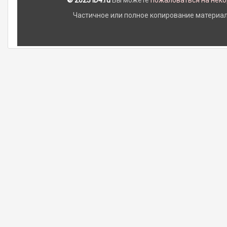
© 2023 iD4.ru
Вы можете
пожаловаться на нек
Частичное или полное копирование материало