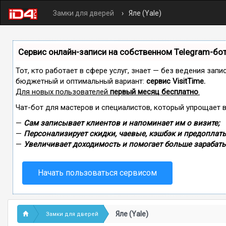
Замки для дверей
Яле (Yale)
Сервис онлайн-записи на собственном Telegram-бо
Тот, кто работает в сфере услуг, знает — без ведения зап
бюджетный и оптимальный вариант:
сервис VisitTime.
Для новых пользователей
первый месяц бесплатно
.
Чат-бот для мастеров и специалистов, который упрощает 
—
Сам записывает клиентов и напоминает им о визите;
—
Персонализирует скидки, чаевые, кэшбэк и предоплаты
—
Увеличивает доходимость и помогает больше зарабаты
Начать пользоваться сервисом
Яле (Yale)
Замки для дверей