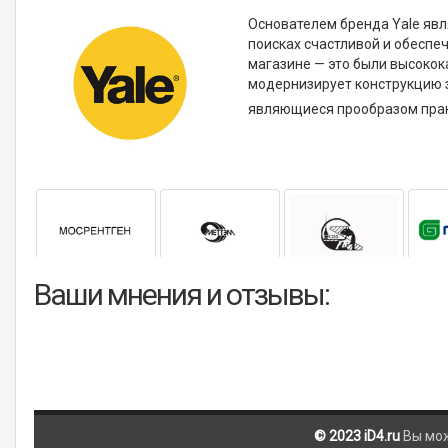
Основателем бренда Yale явл
поисках счастливой и обеспе
магазине — это были высокок
модернизирует конструкцию з
являющиеся прообразом прак
Ваши мнения и отзывы:
© 2023 iD4.ru
Вы мо