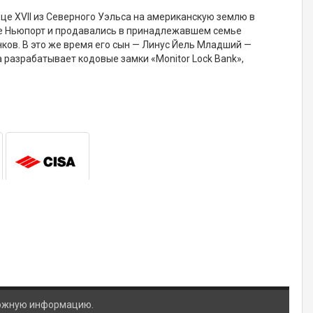
це XVII из Северного Уэльса на американскую землю в
оде Ньюпорт и продавались в принадлежавшем семье
нков. В это же время его сын — Линус Йель Младший —
разрабатывает кодовые замки «Monitor Lock Bank»,
ложную информацию.