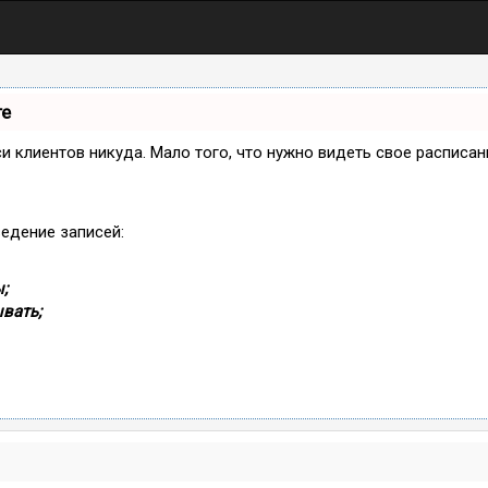
те
иси клиентов никуда. Мало того, что нужно видеть свое расписа
ведение записей:
;
вать;