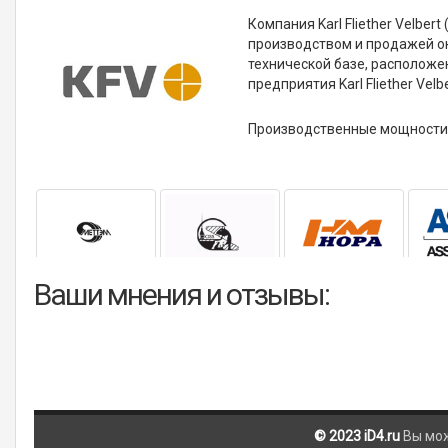
Компания Karl Fliether Velbe
производством и продажей ок
технической базе, расположе
предприятия Karl Fliether Velbe
Производственные мощности 
Ваши мнения и отзывы:
© 2023 iD4.ru
Вы мо