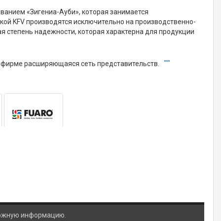
азванием «Зигениа-Ауби», которая занимается
кой KFV производятся исключительно на производственно-
я степень надежности, которая характерна для продукции
 фирме расширяющаяся сеть представительств.
ложную информацию.