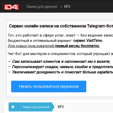
Замки для дверей
KFV
Сервис онлайн-записи на собственном Telegram-бо
Тот, кто работает в сфере услуг, знает — без ведения зап
бюджетный и оптимальный вариант:
сервис VisitTime.
Для новых пользователей
первый месяц бесплатно
.
Чат-бот для мастеров и специалистов, который упрощает 
—
Сам записывает клиентов и напоминает им о визите;
—
Персонализирует скидки, чаевые, кэшбэк и предоплаты
—
Увеличивает доходимость и помогает больше зарабаты
Начать пользоваться сервисом
KFV
Замки для дверей