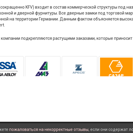
rt (сокращенно KFV) входит в состав коммерческой структуры под н
онной и дверной фурнитуры. Все дверные замки под торговой мар
нной на территории Германии. Данным фактом объясняется высока
rt.
компании подкрепляются растущими заказами, которые приносит
жете
пожаловаться на некорректные отзывы
, если они содержат 