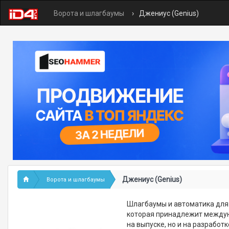
Ворота и шлагбаумы
Джениус (Genius)
Джениус (Genius)
Ворота и шлагбаумы
Шлагбаумы и автоматика для
которая принадлежит междун
на выпуске, но и на разрабо