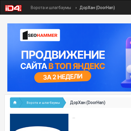
Ворота и шлагбаумы
ДорХан (DoorHan)
ДорХан (DoorHan)
Ворота и шлагбаумы
...