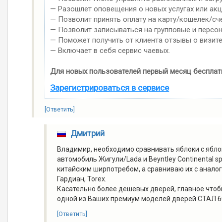
— Разошлет оповещения о новых услугах или акц
— Позволит принять оплату на карту/кошелек/сче
— Позволит записываться на групповые и персо
— Поможет получить от клиента отзывы о визите
— Включает в себя сервис чаевых.
Для новых пользователей первый месяц бесплат
Зарегистрироваться в сервисе
[Ответить]
Дмитрий
Владимир, необходимо сравнивать яблоки с яблок
автомобиль Жигули/Lada и Beyntley Continental sp
китайским ширпотребом, а сравниваю их с анало
Гардиан, Torex.
Касательно более дешевых дверей, главное чтобы
одной из Ваших премиум моделей дверей СТАЛ 60-
[Ответить]