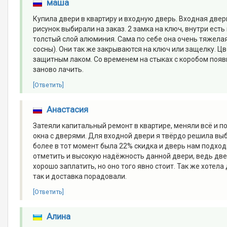
маша
Купила двери в квартиру и входную дверь. Входная двер
рисунок выбирали на заказ. 2 замка на ключ, внутри ест
толстый слой алюминия. Сама по себе она очень тяжела
сосны). Они так же закрываются на ключ или защелку. Ц
защитным лаком. Со временем на стыках с коробом появи
заново лачить.
[Ответить]
Анастасия
Затеяли капитальный ремонт в квартире, меняли всё и пол
окна с дверями. Для входной двери я твёрдо решила выб
более в тот момент была 22% скидка и дверь нам подход
отметить и высокую надёжность данной двери, ведь двер
хорошо заплатить, но оно того явно стоит. Так же хотел
так и доставка порадовали.
[Ответить]
Алина