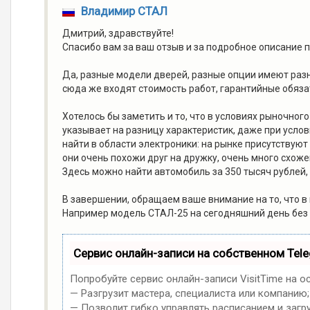
Владимир СТАЛ
Дмитрий, здравствуйте!
Спасибо вам за ваш отзыв и за подробное описание
Да, разные модели дверей, разные опции имеют раз
сюда же входят стоимость работ, гарантийные обязат
Хотелось бы заметить и то, что в условиях рыночног
указывает на разницу характеристик, даже при усло
найти в области электроники: на рынке присутствуют 
они очень похожи друг на дружку, очень много схож
Здесь можно найти автомобиль за 350 тысяч рублей, а
В завершении, обращаем ваше внимание на то, что в
Например модель СТАЛ-25 на сегодняшний день без у
Сервис онлайн-записи на собственном Tel
Попробуйте сервис онлайн-записи VisitTime на о
— Разгрузит мастера, специалиста или компанию;
— Позволит гибко управлять расписанием и загр