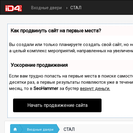
Входные двери
СТАЛ
Как продвинуть сайт на первые места?
Вы создали или только планируете создать свой сайт, но н
а целый комплекс мероприятий, направленных на увеличен
Ускорение продвижения
Если вам трудно попасть на первые места в поиске самос
десятки раз, а первые результаты появляются уже в течение
месяц, то в
SeoHammer
за бустер
вернут деньги.
Начать продвижение сайта
СТАЛ
Входные двери