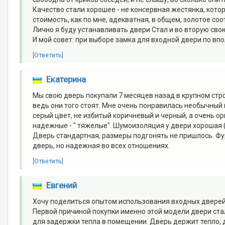
Качество стали хорошее - не консервная жестянка, котора
стоимость, как по мне, адекватная, в общем, золотое со
Лично я буду устанавливать двери Стал и во вторую сво
И мой совет: при выборе замка для входной двери по в
[Ответить]
Екатерина
Мы свою дверь покупали 7 месяцев назад в крупном стро
ведь они того стоят. Мне очень понравилась необычный
серый цвет, не избитый коричневый и черный, а очень ор
надежные - " тяжелые". Шумоизоляция у двери хорошая 
Дверь стандартная, размеры подгонять не пришлось. Фур
дверь, но надежная во всех отношениях.
[Ответить]
Евгений
Хочу поделиться опытом использования входных дверей 
Первой причиной покупки именно этой модели двери ста
для задержки тепла в помещении. Дверь держит тепло, да