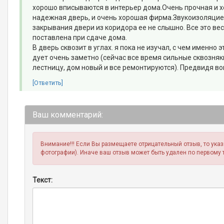
хорошо вписываются в интерьер дома.Очень прочная и хо
надежная дверь, и очень хорошая фирма.Звукоизоляцией 
закрывания двери из коридора ее не слышно. Все это ве
поставлена при сдаче дома.
В дверь сквозит в углах. я пока не изучал, с чем именно 
дует очень заметно (сейчас все время сильные сквозняки
лестницу, дом новый и все ремонтируются). Предвидя во
[Ответить]
Ваш комментарий:
Внимание!!! Если Вы размещаете отрицательный отзыв, то ука
фотографии). Иначе ваш отзыв может быть удален по первому 
Текст: