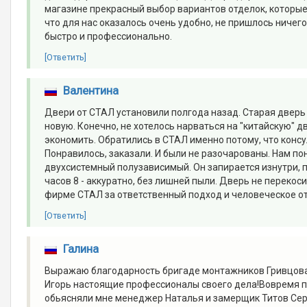
магазине прекрасный выбор вариантов отделок, которые
что для нас оказалось очень удобно, не пришлось ничег
быстро и профессионально.
[Ответить]
Валентина
Двери от СТАЛ установили полгода назад. Старая дверь
новую. Конечно, не хотелось нарваться на "китайскую"
экономить. Обратились в СТАЛ именно потому, что консу
Понравилось, заказали. И были не разочарованы. Нам п
двухсистемный полузависимый. Он запирается изнутри, п
часов 8 - аккуратно, без лишней пыли. Дверь не перекос
фирме СТАЛ за ответственный подход и человеческое о
[Ответить]
Галина
Выражаю благодарность бригаде монтажников Гривцова 
Игорь настоящие профессионалы своего дела!Вовремя при
обьясняли мне менеджер Наталья и замерщик Титов Серг