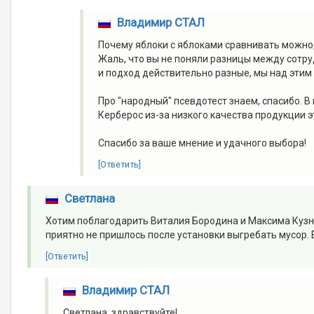
Владимир СТАЛ
Почему яблоки с яблоками сравнивать можно,
Жаль, что вы не поняли разницы между сотр
и подход действительно разные, мы над этим
Про "народный" псевдотест знаем, спасибо. В
Керберос из-за низкого качества продукции эт
Спасибо за ваше мнение и удачного выбора!
[Ответить]
Светлана
Хотим поблагодарить Виталия Бородина и Максима Кузне
приятно не пришлось после установки выгребать мусор. 
[Ответить]
Владимир СТАЛ
Светлана, здравствуйте!