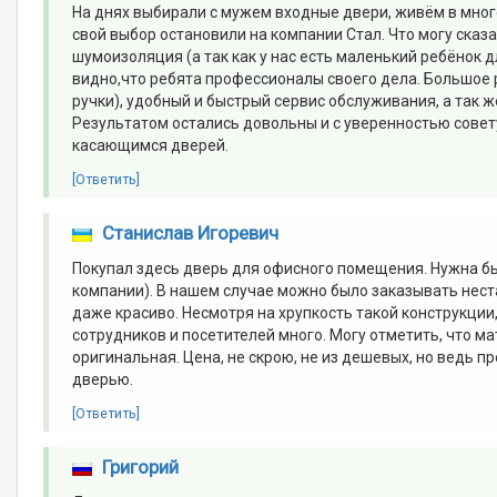
На днях выбирали с мужем входные двери, живём в мно
свой выбор остановили на компании Стал. Что могу сказ
шумоизоляция (а так как у нас есть маленький ребёнок 
видно,что ребята профессионалы своего дела. Большое
ручки), удобный и быстрый сервис обслуживания, а так 
Результатом остались довольны и с уверенностью сове
касающимся дверей.
[Ответить]
Станислав Игоревич
Покупал здесь дверь для офисного помещения. Нужна бы
компании). В нашем случае можно было заказывать нест
даже красиво. Несмотря на хрупкость такой конструкции,
сотрудников и посетителей много. Могу отметить, что 
оригинальная. Цена, не скрою, не из дешевых, но ведь п
дверью.
[Ответить]
Григорий