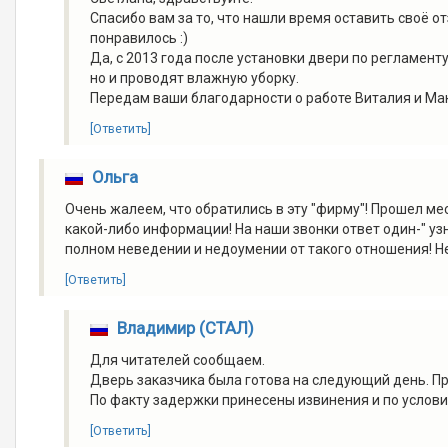
Спасибо вам за то, что нашли время оставить своё о
понравилось :)
Да, с 2013 года после установки двери по регламент
но и проводят влажную уборку.
Передам ваши благодарности о работе Виталия и Ма
[Ответить]
Ольга
Очень жалеем, что обратились в эту "фирму"! Прошел мес
какой-либо информации! На наши звонки ответ один-" узн
полном неведении и недоумении от такого отношения! Н
[Ответить]
Владимир (СТАЛ)
Для читателей сообщаем.
Дверь заказчика была готова на следующий день. П
По факту задержки принесены извинения и по услов
[Ответить]