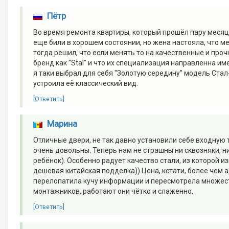
Пётр
Во время ремонта квартиры, который прошёл пару месяце
еще били в хорошем состоянии, но жена настояла, что ме
тогда решил, что если менять то на качественные и проч
бренд как "Stal" и что их специализация направленна им
я таки выбрал для себя "Золотую середину" модель Стал
устроила её классический вид.
[Ответить]
Марина
Отличные двери, не так давно установили себе входную
очень довольны. Теперь нам не страшны ни сквозняки, н
ребёнок). Особенно радует качество стали, из которой и
дешёвая китайская подделка)) Цена, кстати, более чем а
перелопатила кучу информации и пересмотрела множест
монтажников, работают они чётко и слаженно.
[Ответить]