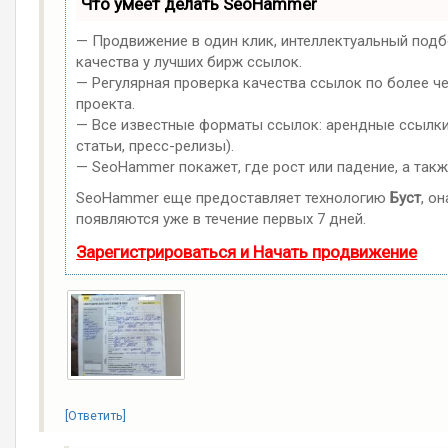
Что умеет делать SeoHammer
— Продвижение в один клик, интеллектуальный подб
качества у лучших бирж ссылок.
— Регулярная проверка качества ссылок по более ч
проекта.
— Все известные форматы ссылок: арендные ссылки,
статьи, пресс-релизы).
— SeoHammer покажет, где рост или падение, а такж
SeoHammer еще предоставляет технологию
Буст
, о
появляются уже в течение первых 7 дней.
Зарегистрироваться и Начать продвижение
[Ответить]