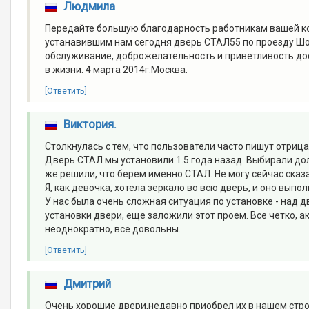
Людмила
Передайте большую благодарность работникам вашей к
устанавившим нам сегодня дверь СТАЛ55 по проезду Шока
обслуживание, доброжелательность и приветливость дос
в жизни. 4 марта 2014г.Москва.
[Ответить]
Виктория.
Столкнулась с тем, что пользователи часто пишут отрица
Дверь СТАЛ мы установили 1.5 года назад. Выбирали долг
же решили, что берем именно СТАЛ. Не могу сейчас сказа
Я, как девочка, хотела зеркало во всю дверь, и оно выпо
У нас была очень сложная ситуация по установке - над
установки двери, еще заложили этот проем. Все четко, 
неоднократно, все довольны.
[Ответить]
Дмитрий
Очень хорошие двери,недавно приобрел их в нашем стр