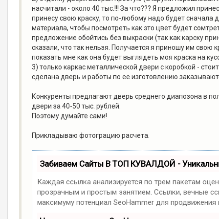
насчитали - около 40 тыс.!!! За что??? Я предложил прине
принесу свою краску, то по-любому надо будет сначала д
материала, чтобы посмотреть как это цвет будет сомтреть
предложение обойтись без выкраски (так как карску прин
сказали, что так нельзя. Получается я приношу им свою к
показать мне как она будет выглядеть моя краска на ку
3) только каркас металлической двери с коробкой - стоит
сделана дверь и работы по ее изготовлению заказываю
Конкуренты предлагают дверь среднего диапозона в полн
двери за 40-50 тыс. рублей.
Поэтому думайте сами!
Прикладываю фотограцию расчета.
Забиваем Сайты В ТОП КУВАЛДОЙ - Уникаль
Каждая ссылка анализируется по трем пакетам оцен
прозрачным и простым занятием. Ссылки, вечные ссы
максимуму потенциал SeoHammer для продвижения в