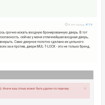
8 лет назад
#174
ось срочно искать входную бронированную дверь. В тот
езопасность. сейчас у меня отличнейшая входная дверь,
 вскрыть. Само дверное полотно сделано из цельного
ех за и против, двери MUL-T-LOCK - это не только бренд,
×
). Иначе ваш отзыв может быть удален по первому