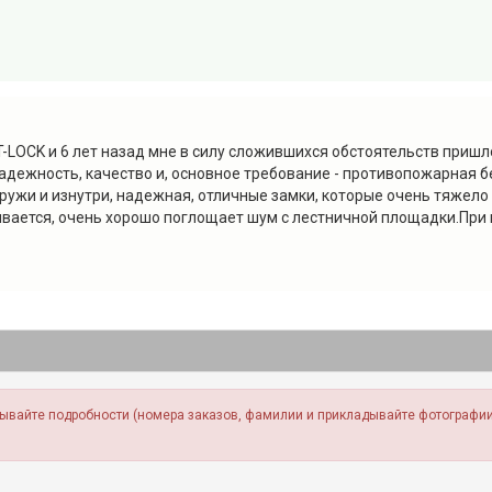
-LOCK и 6 лет назад мне в силу сложившихся обстоятельств пришл
надежность, качество и, основное требование - противопожарная б
ружи и изнутри, надежная, отличные замки, которые очень тяжело
ывается, очень хорошо поглощает шум с лестничной площадки.При вс
зывайте подробности (номера заказов, фамилии и прикладывайте фотографии