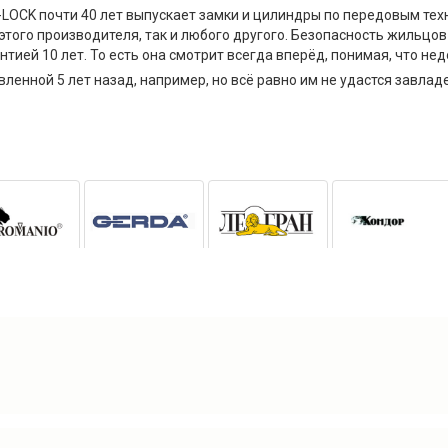
LOCK почти 40 лет выпускает замки и цилиндры по передовым тех
этого производителя, так и любого другого. Безопасность жильцо
антией 10 лет. То есть она смотрит всегда вперёд, понимая, что 
вленной 5 лет назад, например, но всё равно им не удастся завла