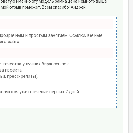
советую именно эту модель замка,цена немного выше
 мой отзыв поможет. Всем спасибо! Андрей.
розрачным и простым занятием. Ссылки, вечные
го сайта.
 качества у лучших бирж ссылок.
ва проекта.
ьи, пресс-релизы).
являются уже в течение первых 7 дней.