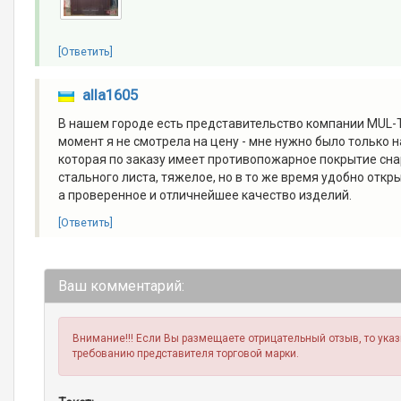
[Ответить]
alla1605
В нашем городе есть представительство компании MUL-T
момент я не смотрела на цену - мне нужно было только 
которая по заказу имеет противопожарное покрытие сна
стального листа, тяжелое, но в то же время удобно откр
а проверенное и отличнейшее качество изделий.
[Ответить]
Ваш комментарий:
Внимание!!! Если Вы размещаете отрицательный отзыв, то ука
требованию представителя торговой марки.