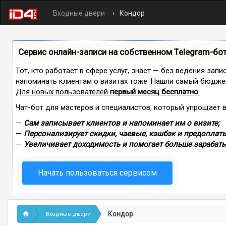
Входные двери
Кондор
Сервис онлайн-записи на собственном Telegram-бо
Тот, кто работает в сфере услуг, знает — без ведения запи
напоминать клиентам о визитах тоже. Нашли самый бюдже
Для новых пользователей
первый месяц бесплатно
.
Чат-бот для мастеров и специалистов, который упрощает 
—
Сам записывает клиентов и напоминает им о визите;
—
Персонализирует скидки, чаевые, кэшбэк и предоплаты
—
Увеличивает доходимость и помогает больше зарабаты
Начать пользоваться сервисом
Кондор
Входные двери