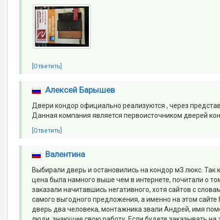
[Ответить]
Алексей Барышев
Двери кондор официально реализуются , через представ
Данная компания является первоисточником дверей кон
[Ответить]
Валентина
Выбирали дверь и остановились на кондор м3 люкс. Так 
цена была намного выше чем в интернете, почитали о том
заказали начитавшись негативного, хотя сайтов с слова
самого выгодного предложения, а именно на этом сайте h
дверь два человека, монтажника звали Андрей, имя по
люди, знающие свою работу. Если будете заказывать на э