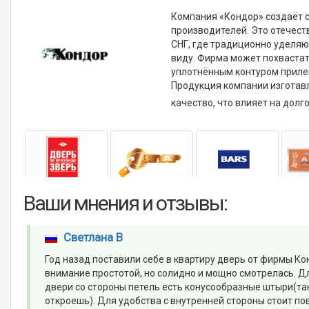
Компания «Кондор» создаёт с
производителей. Это отечест
СНГ, где традиционно уделяю
виду. Фирма может похваста
уплотнённым контуром прилег
Продукция компании изготав
качество, что влияет на долг
Ваши мнения и отзывы:
Светлана В
Год назад поставили себе в квартиру дверь от фирмы Кондо
внимание простотой, но солидно и мощно смотрелась. Дл
двери со стороны петель есть конусообразные штыри(так
откроешь). Для удобства с внутренней стороны стоит п