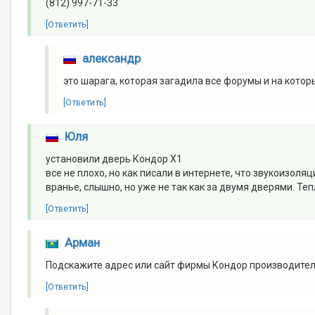
(812) 997-71-33
[Ответить]
александр
это шарага, которая загадила все форумы и на кото
[Ответить]
Юля
установили дверь Кондор X1
все не плохо, но как писали в интернете, что звукоизоля
вранье, слышно, но уже не так как за двумя дверями. Т
[Ответить]
Арман
Подскажите адрес или сайт фирмы Кондор производител
[Ответить]