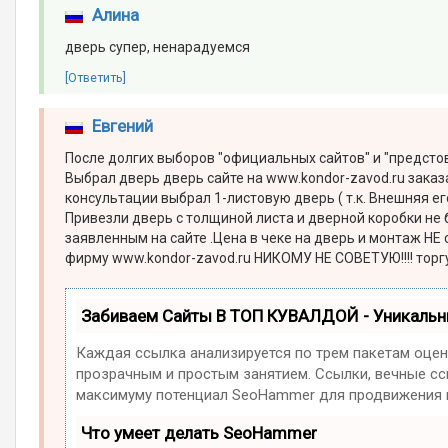
Алина
дверь супер, ненарадуемся
[Ответить]
Евгений
После долгих выборов "официальных сайтов" и "предсто
Выбрал дверь дверь сайте на www.kondor-zavod.ru заказ
консультации выбрал 1-листовую дверь ( т.к. Внешняя ег
Привезли дверь с толщиной листа и дверной коробки не 
заявленным на сайте .Цена в чеке на дверь и монтаж НЕ 
фирму www.kondor-zavod.ru НИКОМУ НЕ СОВЕТУЮ!!!! тор
Забиваем Сайты В ТОП КУВАЛДОЙ - Уникаль
Каждая ссылка анализируется по трем пакетам оцен
прозрачным и простым занятием. Ссылки, вечные ссы
максимуму потенциал SeoHammer для продвижения в
Что умеет делать SeoHammer