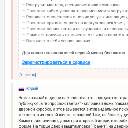
— Разгрузит мастера, специалиста или компанию;
— Позволит гибко управлять расписанием и загрузко
— Разошлет оповещения о новых услугах или акциях
— Позволит принять оплату на карту/кошелек/счет;
— Позволит записываться на групповые и персонал
— Поможет получить от клиента отзывы о визите к в
— Включает в себя сервис чаевых.
Для новых пользователей первый месяц бесплатно.
Зарегистрироваться в сервисе
[Ответить]
Юрий
Не заказывайте двери на kondordveri.ru - продают контр
публикуют, в "вопросах-ответах" - сплошная ложь. Заказ
дверной коробке, и это называется антивандальное покр
металла, а из тонкой жести, толщиной 1мм, не более, у
Замок подклинивает, даже при открытой двери, в коробк
форме. На торце двери выштамповка "Гранит", на дверно