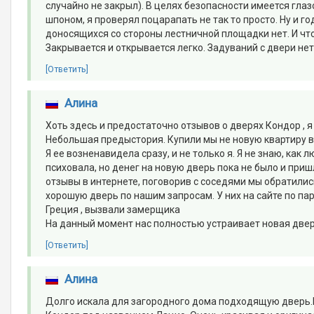
случайно не закрыл). В целях безопасности имеется гла
шпоном, я проверял поцарапать не так то просто. Ну и 
доносящихся со стороны лестничной площадки нет. И что
Закрывается и открывается легко. Задуваний с двери нет.
[Ответить]
Алина
Хоть здесь и предостаточно отзывов о дверях Кондор , я
Небольшая предыстория. Купили мы не новую квартиру в 
Я ее возненавидела сразу, и не только я. Я не знаю, как
психовала, но денег на новую дверь пока не было и приш
отзывы в интернете, поговорив с соседями мы обратили
хорошую дверь по нашим запросам. У них на сайте по 
Греция , вызвали замерщика
На данный момент нас полностью устраивает новая дверь
[Ответить]
Алина
Долго искала для загородного дома подходящую дверь.