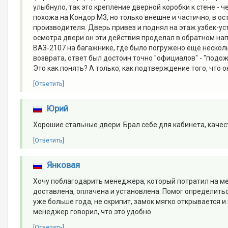
улыбнуло, так это крепление дверной коробки к стене -
похожа на Кондор М3, но только внешне и частично, в о
производителя. Дверь привез и поднял на этаж узбек-уст
осмотра двери он эти действия проделал в обратном нап
ВАЗ-2107 на багажнике, где было погружено ещё нескол
возврата, ответ был достоин точно "официалов" - "подо
Это как понять? А только, как подтверждение того, что 
[Ответить]
Юрий
Хорошие стальные двери. Брал себе для кабинета, качес
[Ответить]
Янковая
Хочу поблагодарить менеджера, который потратил на ме
доставлена, оплачена и установлена. Помог определиться
уже больше года, не скрипит, замок мягко открывается и
менеджер говорил, что это удобно.
[Ответить]