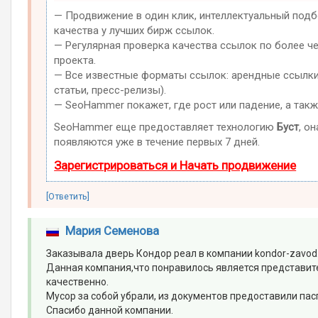
— Продвижение в один клик, интеллектуальный подб
качества у лучших бирж ссылок.
— Регулярная проверка качества ссылок по более ч
проекта.
— Все известные форматы ссылок: арендные ссылки,
статьи, пресс-релизы).
— SeoHammer покажет, где рост или падение, а такж
SeoHammer еще предоставляет технологию
Буст
, о
появляются уже в течение первых 7 дней.
Зарегистрироваться и Начать продвижение
[Ответить]
Мария Семенова
Заказывала дверь Кондор реал в компании kondor-zavod
Данная компания,что понравилось является представите
качественно.
Мусор за собой убрали, из документов предоставили пасп
Спасибо данной компании.