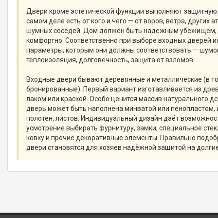
Двери кроме эстетической функции выполняют защитную
самом деле есть от кого и чего — от воров, ветра, других
шумных соседей. Дом должен быть надёжным убежищем, г
комфортно. Соответственно при выборе входных дверей и
параметры, которым они должны соответствовать — шумо
теплоизоляция, долговечность, защита от взломов.
Входные двери бывают деревянные и металлические (в т
бронированные). Первый вариант изготавливается из дре
лаком или краской. Особо ценится массив натурального д
дверь может быть наполнена минватой или пенопластом, 
полотен, листов. Индивидуальный дизайн даёт возможнос
усмотрение выбирать фурнитуру, замки, специальное сте
ковку и прочие декоративные элементы. Правильно подо
двери становятся для хозяев надёжной защитой на долгие