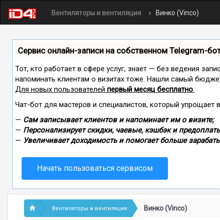
Вентиляторы и вентиляция
Винко (Vinco)
Сервис онлайн-записи на собственном Telegram-бо
Тот, кто работает в сфере услуг, знает — без ведения запи
напоминать клиентам о визитах тоже. Нашли самый бюдже
Для новых пользователей
первый месяц бесплатно
.
Чат-бот для мастеров и специалистов, который упрощает 
—
Сам записывает клиентов и напоминает им о визите;
—
Персонализирует скидки, чаевые, кэшбэк и предоплаты
—
Увеличивает доходимость и помогает больше зарабаты
Начать пользоваться сервисом
Винко (Vinco)
Вентиляторы и вентиляция