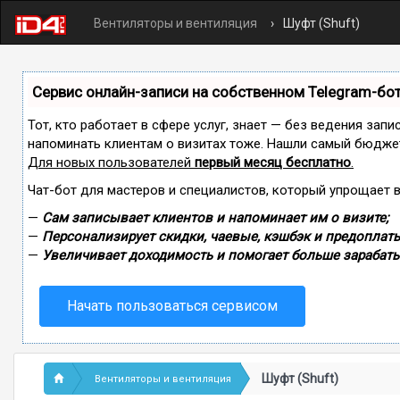
Вентиляторы и вентиляция
Шуфт (Shuft)
Сервис онлайн-записи на собственном Telegram-бо
Тот, кто работает в сфере услуг, знает — без ведения запи
напоминать клиентам о визитах тоже. Нашли самый бюдже
Для новых пользователей
первый месяц бесплатно
.
Чат-бот для мастеров и специалистов, который упрощает 
—
Сам записывает клиентов и напоминает им о визите;
—
Персонализирует скидки, чаевые, кэшбэк и предоплаты
—
Увеличивает доходимость и помогает больше зарабаты
Начать пользоваться сервисом
Шуфт (Shuft)
Вентиляторы и вентиляция