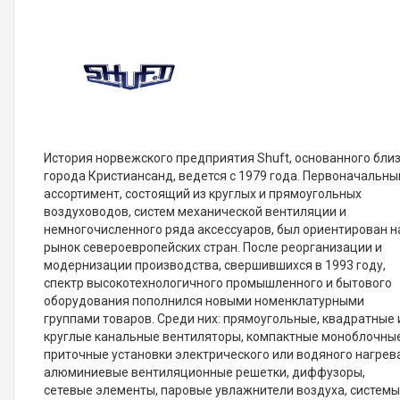
История норвежского предприятия Shuft, основанного бли
города Кристиансанд, ведется с 1979 года. Первоначальны
ассортимент, состоящий из круглых и прямоугольных
воздуховодов, систем механической вентиляции и
немногочисленного ряда аксессуаров, был ориентирован н
рынок североевропейских стран. После реорганизации и
модернизации производства, свершившихся в 1993 году,
спектр высокотехнологичного промышленного и бытового
оборудования пополнился новыми номенклатурными
группами товаров. Среди них: прямоугольные, квадратные 
круглые канальные вентиляторы, компактные моноблочны
приточные установки электрического или водяного нагрева
алюминиевые вентиляционные решетки, диффузоры,
сетевые элементы, паровые увлажнители воздуха, систем