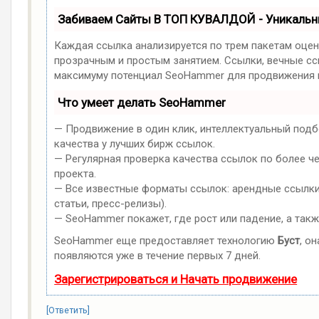
Забиваем Сайты В ТОП КУВАЛДОЙ - Уникаль
Каждая ссылка анализируется по трем пакетам оцен
прозрачным и простым занятием. Ссылки, вечные ссы
максимуму потенциал SeoHammer для продвижения в
Что умеет делать SeoHammer
— Продвижение в один клик, интеллектуальный подб
качества у лучших бирж ссылок.
— Регулярная проверка качества ссылок по более ч
проекта.
— Все известные форматы ссылок: арендные ссылки,
статьи, пресс-релизы).
— SeoHammer покажет, где рост или падение, а такж
SeoHammer еще предоставляет технологию
Буст
, о
появляются уже в течение первых 7 дней.
Зарегистрироваться и Начать продвижение
[Ответить]