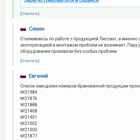
[Ответить]
Семен
Сталкиваюсь по работе с продукцией Лиссант, а именно
эксплуатацией и монтажом проблем не возникает. Пару 
оборудования произвели без особых проблем.
[Ответить]
Евгений
Список заводских номеров бракованной продукции прои
№21984
№21876
№21888
№21408
№21401
№21002
№21000
№21877