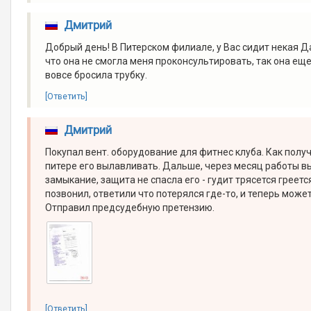
Дмитрий
Добрый день! В Питерском филиале, у Вас сидит некая Д
что она не смогла меня проконсультировать, так она еще
вовсе бросила трубку.
[Ответить]
Дмитрий
Покупал вент. оборудование для фитнес клуба. Как полу
питере его вылавливать. Дальше, через месяц работы в
замыкание, защита не спасла его - гудит трясется греетс
позвонил, ответили что потерялся где-то, и теперь може
Отправил предсудебную претензию.
[Ответить]