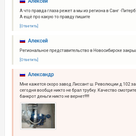
Алексей
А что правда глаза режет а мы из региона в Санг -Питер
А ещё про какую то правду пишите
[Ответить]
Алексей
Региональное представительство в Новосибирске закрыло
[Ответить]
Александр
Мне кажется скоро завод Лиссант ш. Революции д.102 за
сегодня вообще никто не брал трубку. Качество смотрите
банкрот деньги никто не вернет!!!!!