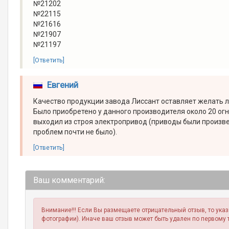
№21202
№22115
№21616
№21907
№21197
[Ответить]
Евгений
Качество продукции завода Лиссант оставляет желать л
Было приобретено у данного производителя около 20 о
выходил из строя электропривод (приводы были произве
проблем почти не было).
[Ответить]
Ваш комментарий:
Внимание!!! Если Вы размещаете отрицательный отзыв, то ука
фотографии). Иначе ваш отзыв может быть удален по первому 