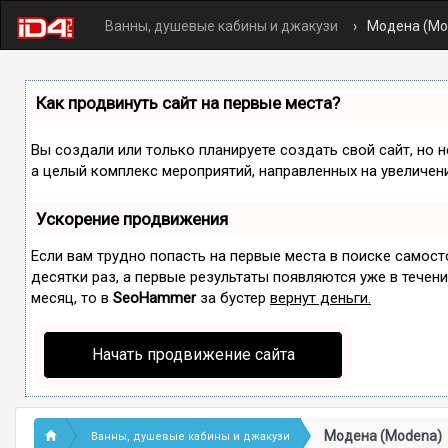
Ванны, душевые кабины и джакузи
Модена (Mo
Как продвинуть сайт на первые места?
Вы создали или только планируете создать свой сайт, но н
а целый комплекс мероприятий, направленных на увеличен
Ускорение продвижения
Если вам трудно попасть на первые места в поиске самос
десятки раз, а первые результаты появляются уже в течение
месяц, то в
SeoHammer
за бустер
вернут деньги.
Начать продвижение сайта
Модена (Modena)
Ванны, душевые кабины и джакузи