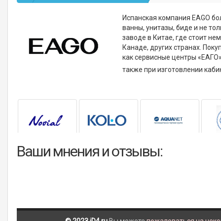
Испанская компания EAGO бо
ванны, унитазы, биде и не то
заводе в Китае, где стоит н
Канаде, других странах. Поку
как сервисные центры «ЕАГО
также при изготовлении каби
Ваши мнения и отзывы: