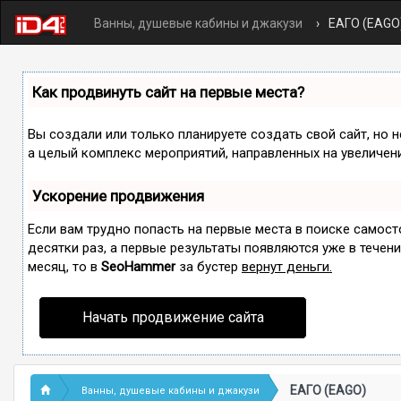
Ванны, душевые кабины и джакузи
ЕАГО (EAGO
Как продвинуть сайт на первые места?
Вы создали или только планируете создать свой сайт, но н
а целый комплекс мероприятий, направленных на увеличен
Ускорение продвижения
Если вам трудно попасть на первые места в поиске самос
десятки раз, а первые результаты появляются уже в течение
месяц, то в
SeoHammer
за бустер
вернут деньги.
Начать продвижение сайта
ЕАГО (EAGO)
Ванны, душевые кабины и джакузи