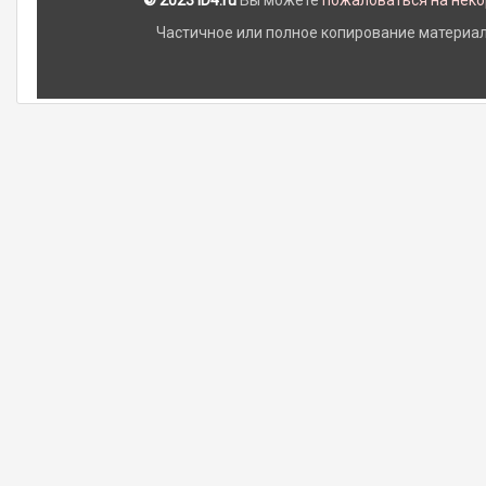
© 2023 iD4.ru
Вы можете
пожаловаться на нек
Частичное или полное копирование материало