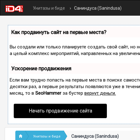
Унитазы и биде
Саниндуса (Sanindusa)
Как продвинуть сайт на первые места?
Вы создали или только планируете создать свой сайт, но н
а целый комплекс мероприятий, направленных на увеличен
Ускорение продвижения
Если вам трудно попасть на первые места в поиске самос
десятки раз, а первые результаты появляются уже в течение
месяц, то в
SeoHammer
за бустер
вернут деньги.
Начать продвижение сайта
Саниндуса (Sanindusa)
Унитазы и биде