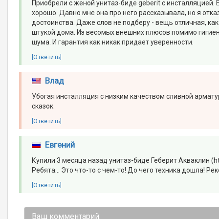
Приобрели с женой унитаз-биде geberit с инсталляцией. Е
хорошо. Давно мне она про него рассказывала, но я отка
достоинства. Даже слов не подберу - вещь отличная, как
штукой дома. Из весомых внешних плюсов помимо гигиены
шума. И гарантия как никак придает уверенности.
[Ответить]
Влад
Убогая инсталляция с низким качеством сливной арматур
сказок.
[Ответить]
Евгений
Купили 3 месяца назад унитаз-биде Геберит Акваклин (ht
Ребята... Это что-то с чем-то! До чего техника дошла! Р
[Ответить]
Ваш комментарий: