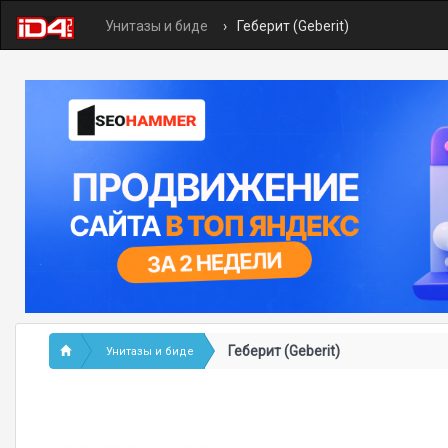
Унитазы и биде
Геберит (Geberit)
Геберит (Geberit)
Унитазы и биде