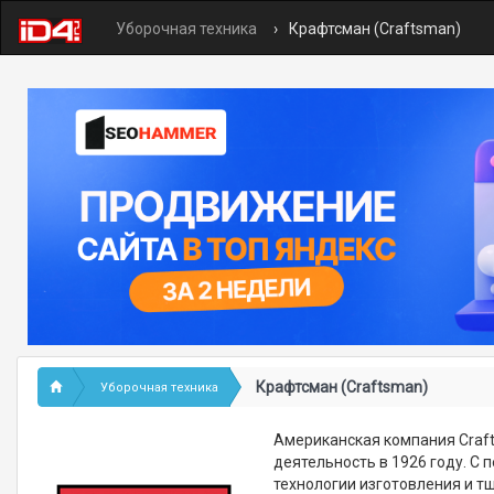
Уборочная техника
Крафтсман (Craftsman)
Крафтсман (Craftsman)
Уборочная техника
Американская компания Craft
деятельность в 1926 году. С
технологии изготовления и т