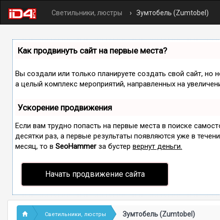
Светильники, люстры
Зумтобель (Zumtobel)
Как продвинуть сайт на первые места?
Вы создали или только планируете создать свой сайт, но н
а целый комплекс мероприятий, направленных на увеличен
Ускорение продвижения
Если вам трудно попасть на первые места в поиске самос
десятки раз, а первые результаты появляются уже в течение
месяц, то в
SeoHammer
за бустер
вернут деньги.
Начать продвижение сайта
Зумтобель (Zumtobel)
Светильники, люстры