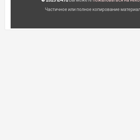
© 2023 iD4.ru
Вы можете
пожаловаться на нек
Частичное или полное копирование материало