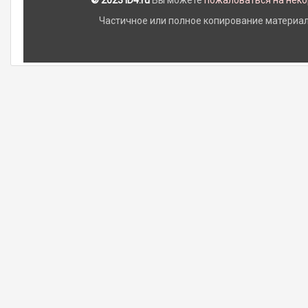
© 2023 iD4.ru
Вы можете
пожаловаться на нек
Частичное или полное копирование материало