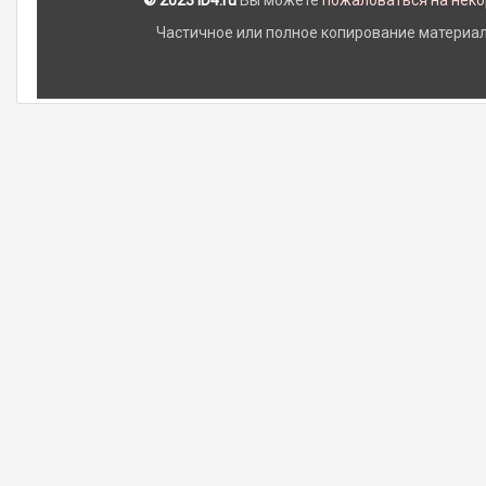
© 2023 iD4.ru
Вы можете
пожаловаться на нек
Частичное или полное копирование материало