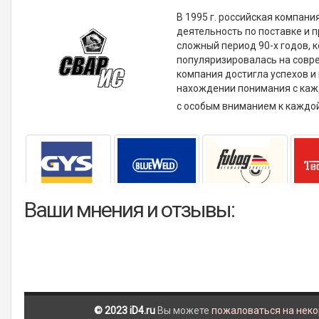
В 1995 г. российская компани
деятельность по поставке и 
сложный период 90-х годов, 
популяризировалась на совр
компания достигла успехов и
нахождении понимания с каж
с особым вниманием к каждо
Ваши мнения и отзывы:
© 2023 iD4.ru
Вы можете
пожаловаться на нек