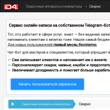
Сварочные аппараты и инверторы
Сварис
Сервис онлайн-записи на собственном Telegram-бо
Тот, кто работает в сфере услуг, знает — без ведения запи
напоминать клиентам о визитах тоже. Нашли самый бюдже
Для новых пользователей
первый месяц бесплатно
.
Чат-бот для мастеров и специалистов, который упрощает 
—
Сам записывает клиентов и напоминает им о визите;
—
Персонализирует скидки, чаевые, кэшбэк и предоплаты
—
Увеличивает доходимость и помогает больше зарабаты
Начать пользоваться сервисом
Сварис
Сварочные аппараты и инверторы