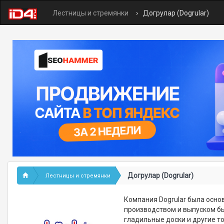
Лестницы и стремянки
Догрулар (Dogrular)
Догрулар (Dogrular)
Лестницы и стремянки
Компания Dogrular была осно
производством и выпуском быт
гладильные доски и другие 