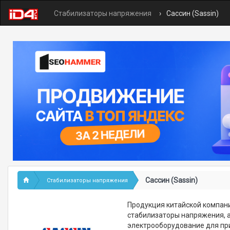
Стабилизаторы напряжения
Сассин (Sassin)
Сассин (Sassin)
Стабилизаторы напряжения
Продукция китайской компании 
стабилизаторы напряжения, 
электрооборудование для при