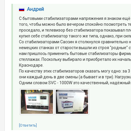
Андрей
С бытовыми стабилизаторами напряжения я знаком ещё с
того, чтобы можно было вечером спокойно посмотреть те
проседало, и телевизор без стабилизатора показывал плох
купил себе стабилизатор такого же типа, однако, при с
Со стабилизаторами Сассин я столкнулся сравнительно не
немецких станках от старости вышли из строя "родные
нам пришлось применить бытовые стабилизаторы фирмы 
стеллажах. Поскольку выбирало и приобретало их начальс
Краснодаре.
По качеству этих стабилизаторов сказать могу одно: за 3 
они каждый день в две смены (а бывает и в три). Нагрузк
Одним словом SVC - 1000W это качественный, надёжный
[Ответить]