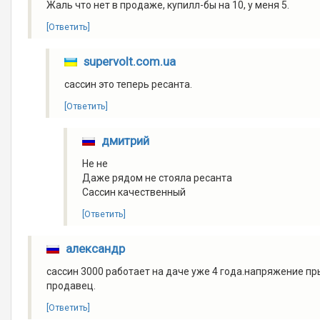
Жаль что нет в продаже, купилл-бы на 10, у меня 5.
[Ответить]
supervolt.com.ua
сассин это теперь ресанта.
[Ответить]
дмитрий
Не не
Даже рядом не стояла ресанта
Сассин качественный
[Ответить]
александр
сассин 3000 работает на даче уже 4 года.напряжение пр
продавец.
[Ответить]