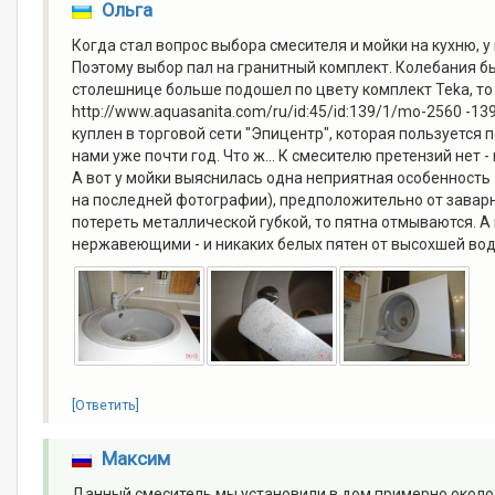
Ольга
Когда стал вопрос выбора смесителя и мойки на кухню, у 
Поэтому выбор пал на гранитный комплект. Колебания бы
столешнице больше подошел по цвету комплект Teka, т
http://www.aquasanita.com/ru/id:45/id:139/1/mo-2560 -1
куплен в торговой сети "Эпицентр", которая пользуется 
нами уже почти год. Что ж... К смесителю претензий нет 
А вот у мойки выяснилась одна неприятная особенность
на последней фотографии), предположительно от заварн
потереть металлической губкой, то пятна отмываются. А
нержавеющими - и никаких белых пятен от высохшей воды
[Ответить]
Максим
Данный смеситель мы установили в дом примерно около 7