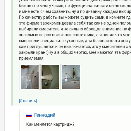
бывает по многу часов, по функциональности он не сколь
и мне есть с чем сравнить, ну а по дизайну каждый выб
По качеству работы вы можете судить сами, в комнате г
эта фирма зарекомендовала себя так как не одной полом
выбирали смеситель я не сильно обращал внимание на фи
знакомых не раз вызывали сантехника, а я понял что мн
смесители специально кухонные, для безопасности они 
сам приглушается и он выключается, это у смесителей с 
закрыли кран :)Ну а в общих чертах, мне кажется эта фи
приемлемая.
[Ответить]
Геннадий
Как меняется картридж?