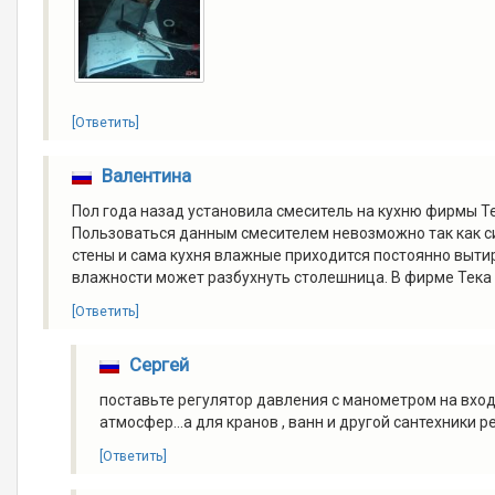
[Ответить]
Валентина
Пол года назад установила смеситель на кухню фирмы 
Пользоваться данным смесителем невозможно так как с
стены и сама кухня влажные приходится постоянно вытир
влажности может разбухнуть столешница. В фирме Тека 
[Ответить]
Сергей
поставьте регулятор давления с манометром на входя
атмосфер...а для кранов , ванн и другой сантехники
[Ответить]