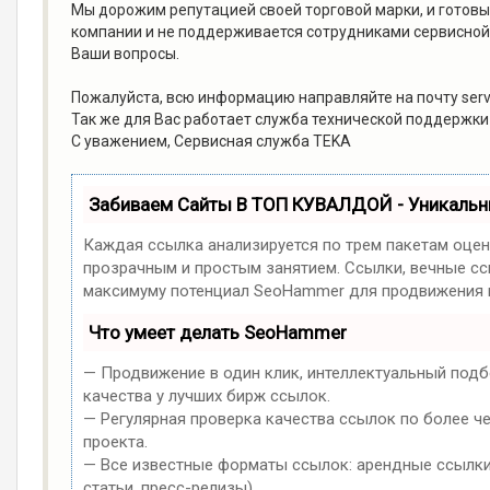
Мы дорожим репутацией своей торговой марки, и готовы 
компании и не поддерживается сотрудниками сервисной
Ваши вопросы.
Пожалуйста, всю информацию направляйте на почту serv
Так же для Вас работает служба технической поддержки
С уважением, Сервисная служба TEKA
Забиваем Сайты В ТОП КУВАЛДОЙ - Уникаль
Каждая ссылка анализируется по трем пакетам оцен
прозрачным и простым занятием. Ссылки, вечные ссы
максимуму потенциал SeoHammer для продвижения в
Что умеет делать SeoHammer
— Продвижение в один клик, интеллектуальный подб
качества у лучших бирж ссылок.
— Регулярная проверка качества ссылок по более ч
проекта.
— Все известные форматы ссылок: арендные ссылки,
статьи, пресс-релизы).