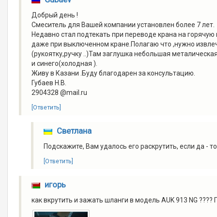
Добрый день !
Смеситель для Вашей компании установлен более 7 лет.
Недавно стал подтекать при переводе крана на горячую
даже при выключенном кране.Полагаю что ,нужно извлечь
(рукоятку,ручку ..)Там заглушка небольшая металическа
и синего(холодная ).
Живу в Казани .Буду благодарен за консультацию.
Губаев Н.В.
2904328 @mail.ru
[Ответить]
Светлана
Подскажите, Вам удалось его раскрутить, если да - то
[Ответить]
игорь
как вкрутить и зажать шланги в модель AUK 913 NG ???