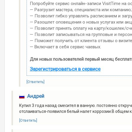
Попробуйте сервис онлайн-записи VisitTime на о
— Разгрузит мастера, специалиста или компанию;
— Позволит гибко управлять расписанием и загр
— Разошлет оповещения о новых услугах или акц
— Позволит принять оплату на карту/кошелек/сче
— Позволит записываться на групповые и персо
— Поможет получить от клиента отзывы о визите
— Включает в себя сервис чаевых.
Для новых пользователей первый месяц бесплат
Зарегистрироваться в сервисе
[Ответить]
Андрей
Купил 3 года назад смесител в ванную. постоянно откру
отслаиваться-появился белый налет коррозии.В общем к
[Ответить]