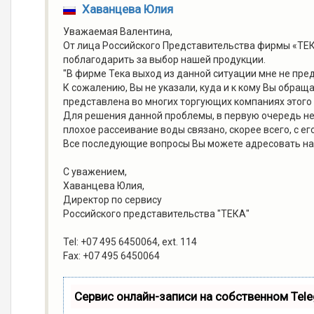
Хаванцева Юлия
Уважаемая Валентина,
От лица Российского Представительства фирмы «ТЕК
поблагодарить за выбор нашей продукции.
"В фирме Тека выход из данной ситуации мне не пре
К сожалению, Вы не указали, куда и к кому Вы обра
представлена во многих торгующих компаниях этого
Для решения данной проблемы, в первую очередь необ
плохое рассеивание воды связано, скорее всего, с ег
Все последующие вопросы Вы можете адресовать на 
С уважением,
Хаванцева Юлия,
Директор по сервису
Российского представительства "ТЕКА"
Tel: +07 495 6450064, ext. 114
Fax: +07 495 6450064
Сервис онлайн-записи на собственном Tel