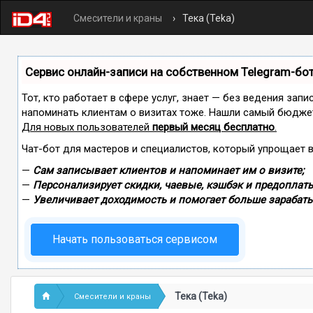
Смесители и краны
Тека (Teka)
Сервис онлайн-записи на собственном Telegram-бо
Тот, кто работает в сфере услуг, знает — без ведения запи
напоминать клиентам о визитах тоже. Нашли самый бюдже
Для новых пользователей
первый месяц бесплатно
.
Чат-бот для мастеров и специалистов, который упрощает 
—
Сам записывает клиентов и напоминает им о визите;
—
Персонализирует скидки, чаевые, кэшбэк и предоплаты
—
Увеличивает доходимость и помогает больше зарабаты
Начать пользоваться сервисом
Тека (Teka)
Смесители и краны