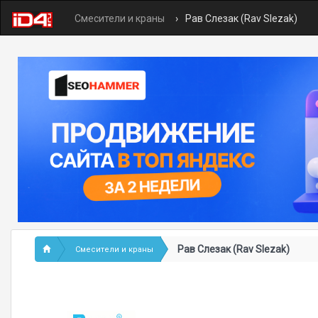
Смесители и краны
Рав Слезак (Rav Slezak)
Рав Слезак (Rav Slezak)
Смесители и краны