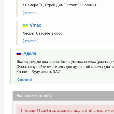
г.Самара ТЦ"Строй Дом" 3 этаж 311 секция
[Ответить]
Vmax
Neoperl Cascade is good
[Ответить]
Аделя
Эксплуатирую два крана Rav на умывальниках (разные).
Очень хочу найти смеситель для душа этой фирмы для пол
Капает... Буду искать RAV!!
[Ответить]
Ваш комментарий:
Внимание!!! Если Вы размещаете отрицательный отзыв, то ука