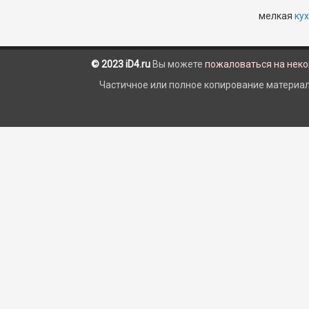
мелкая
ку
© 2023 iD4.ru
Вы можете
пожаловаться на нек
Частичное или полное копирование материало