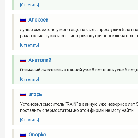
[Ответить]
Алексей
лучше смесителя у меня ещё не было, прослужил 5 лет не
раза только гусак и всё , истерся внутри переключатель 
[Ответить]
Анатолий
Отличный смеситель в ванной уже 8 лет и на кухне 6 лет
[Ответить]
игорь
Установил смеситель "RAIN" в ванную уже наверное лет 5
поставить с термостатом ,но этой фирмы не могу найти.
[Ответить]
Onopko