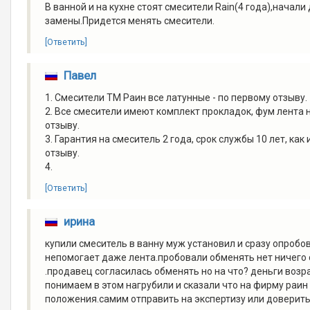
В ванной и на кухне стоят смесители Rain(4 года),начал
замены.Придется менять смесители.
[Ответить]
Павел
1. Смесители ТМ Раин все латунные - по первому отзыву.
2. Все смесители имеют комплект прокладок, фум лента 
отзыву.
3. Гарантия на смеситель 2 года, срок службы 10 лет, ка
отзыву.
4.
[Ответить]
ирина
купили смеситель в ванну муж установил и сразу опробов
непомогает даже лента.пробовали обменять нет ничего 
.продавец согласилась обменять но на что? деньги возра
понимаем в этом нагрубили и сказали что на фирму раин
положения.самим отправить на экспертизу или доверить