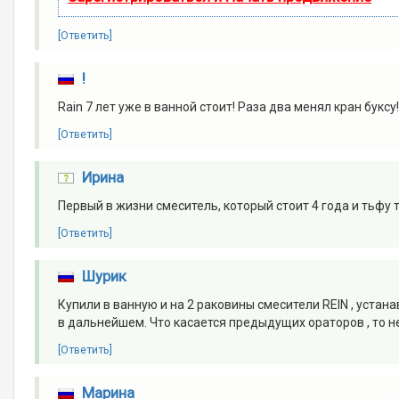
[Ответить]
!
Rain 7 лет уже в ванной стоит! Раза два менял кран буксу
[Ответить]
Ирина
Первый в жизни смеситель, который стоит 4 года и тьфу 
[Ответить]
Шурик
Купили в ванную и на 2 раковины смесители REIN , устан
в дальнейшем. Что касается предыдущих ораторов , то не
[Ответить]
Марина