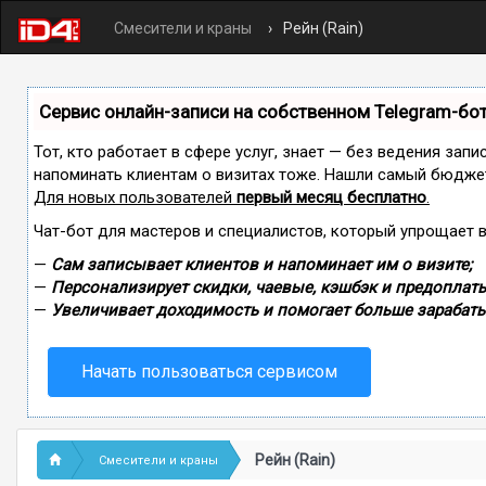
Смесители и краны
Рейн (Rain)
Сервис онлайн-записи на собственном Telegram-бо
Тот, кто работает в сфере услуг, знает — без ведения запи
напоминать клиентам о визитах тоже. Нашли самый бюдже
Для новых пользователей
первый месяц бесплатно
.
Чат-бот для мастеров и специалистов, который упрощает 
—
Сам записывает клиентов и напоминает им о визите;
—
Персонализирует скидки, чаевые, кэшбэк и предоплаты
—
Увеличивает доходимость и помогает больше зарабаты
Начать пользоваться сервисом
Рейн (Rain)
Смесители и краны