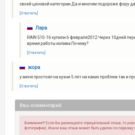
своей ценовой категории.Да и многим подороже фору да
[Ответить]
Лара
RAIN 510-16 купили 6 февраля2012.Через 10дней пе
время работы излива.Почему?
[Ответить]
жора
у меня простоял на кухни 5 лет ни каких проблем так и 
[Ответить]
Ваш комментарий:
Внимание!!! Если Вы размещаете отрицательный отзыв, то ука
фотографии). Иначе ваш отзыв может быть удален по первому 