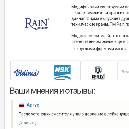
Модификации конструкции воз
создаёт смесители привычно
данная фирма выпускает душе
технические краны. ТМ Rain п
Модели смесителей, что похо
отечественном рынке ещё в со
с округлыми формами изготав
Ваши мнения и отзывы:
Артур
После установки смесителя упало давление в лейке душа
[Ответить]