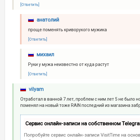
[Ответить]
анатолий
проще поменять криворукого мужика
[Ответить]
михаил
Руки у мужа неизвестно от куда растут
[Ответить]
vilyam
Отработал в ванной 7 лет, проблем с ним лет 5 не было 
поменял на новый тоже RAIN последний из магазина забр
Сервис онлайн-записи на собственном Telegr
Попробуйте сервис онлайн-записи VisitTime на осно