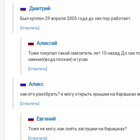
Дмитрий
Был куплен 29 апреля 2005 года до сих пор работает.
[Ответить]
Алексей
Тоже покупал такой смеситель лет 10 назад.До сих п
сменил(вода плохая) и гусак
[Ответить]
Алекс
как его разобрать? е могу открыть крышки на барашках 
[Ответить]
Евгений
Тоже не могу, как снять заглушки на барашках?
[Ответить]