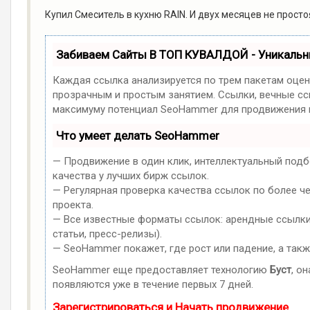
Купил Смеситель в кухню RAIN. И двух месяцев не прост
Забиваем Сайты В ТОП КУВАЛДОЙ - Уникаль
Каждая ссылка анализируется по трем пакетам оцен
прозрачным и простым занятием. Ссылки, вечные ссы
максимуму потенциал SeoHammer для продвижения в
Что умеет делать SeoHammer
— Продвижение в один клик, интеллектуальный подб
качества у лучших бирж ссылок.
— Регулярная проверка качества ссылок по более ч
проекта.
— Все известные форматы ссылок: арендные ссылки,
статьи, пресс-релизы).
— SeoHammer покажет, где рост или падение, а такж
SeoHammer еще предоставляет технологию
Буст
, о
появляются уже в течение первых 7 дней.
Зарегистрироваться и Начать продвижение