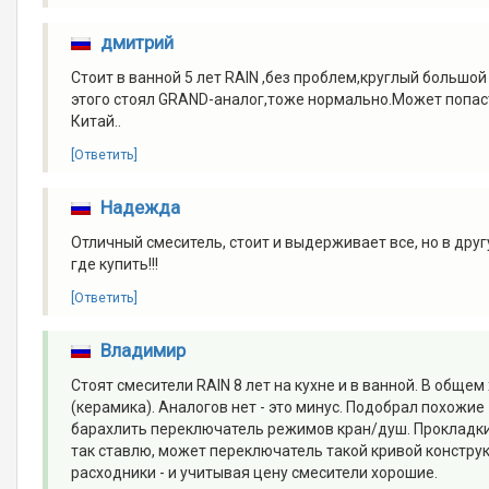
дмитрий
Стоит в ванной 5 лет RAIN ,без проблем,круглый больш
этого стоял GRAND-аналог,тоже нормально.Может попаст
Китай..
[Ответить]
Надежда
Отличный смеситель, стоит и выдерживает все, но в друг
где купить!!!
[Ответить]
Владимир
Стоят смесители RAIN 8 лет на кухне и в ванной. В обще
(керамика). Аналогов нет - это минус. Подобрал похожие 
барахлить переключатель режимов кран/душ. Прокладки 
так ставлю, может переключатель такой кривой конструкц
расходники - и учитывая цену смесители хорошие.