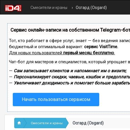
Смесители и краны
Осгард (Osgard)
Сервис онлайн-записи на собственном Telegram-бо
Тот, кто работает в сфере услуг, знает — без ведения зап
бюджетный и оптимальный вариант:
сервис VisitTime.
Для новых пользователей
первый месяц бесплатно
.
Чат-бот для мастеров и специалистов, который упрощает 
—
Сам записывает клиентов и напоминает им о визите;
—
Персонализирует скидки, чаевые, кэшбэк и предоплаты
—
Увеличивает доходимость и помогает больше зарабаты
Начать пользоваться сервисом
Осгард (Osgard)
Смесители и краны