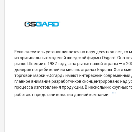
Если смеситель устанавливается на пару десятков лет, то
из оригинальных моделей шведской фирмы Osgard. Она по
рынке Швеции в 1982 году, а на рынке нашей страны — в 20
доверие потребителей во многих странах Европы. Хотя см
торговой марки «Осгард» имеют интересный современный д
главное внимание разработчиков сконцентрировано над 
процесса изготовления продукции. В нескольких крупных 
работают представительства данной компании.