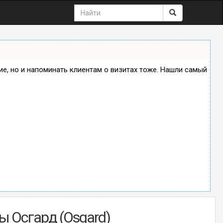
ние, но и напоминать клиентам о визитах тоже. Нашли самый
ы Осгард (Osgard)