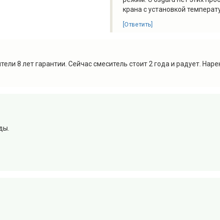
крана с установкой температ
[Ответить]
тели 8 лет гарантии. Сейчас смеситель стоит 2 года и радует. Нар
ды.
.