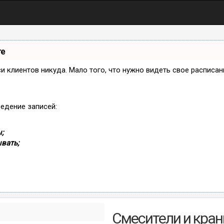
те
иси клиентов никуда. Мало того, что нужно видеть свое расписа
ведение записей:
;
вать;
Смесители и кран