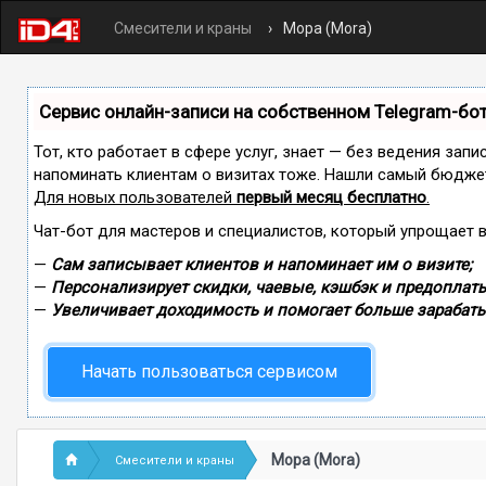
Смесители и краны
Мора (Mora)
Сервис онлайн-записи на собственном Telegram-бо
Тот, кто работает в сфере услуг, знает — без ведения запи
напоминать клиентам о визитах тоже. Нашли самый бюдже
Для новых пользователей
первый месяц бесплатно
.
Чат-бот для мастеров и специалистов, который упрощает 
—
Сам записывает клиентов и напоминает им о визите;
—
Персонализирует скидки, чаевые, кэшбэк и предоплаты
—
Увеличивает доходимость и помогает больше зарабаты
Начать пользоваться сервисом
Мора (Mora)
Смесители и краны