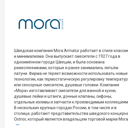
Шведская компания Mora Armatur работает в стиле класси
и минимализма. Она выпускает смесители с 1927 года в
одноимённом городе Швеции, и была основана
ремесленниками, которые и ранее занимались литьём
латуни. Фирма не теряет возможности использовать новые
технологии, как термостатическую регулировку температур
или сенсорные смесители, душевые головки. Компания
«Мора» изготавливает смесители для ванной и кухни,
душевые лейки и штанги, донные клапаны, сифоны,
отдельные изливы и запчасти к производимым коллекциям
В нескольких крупных городах России, в том числе и в
столице, работают представительства шведского концерн
Ostnor, который является владельцем торговой марки Mora