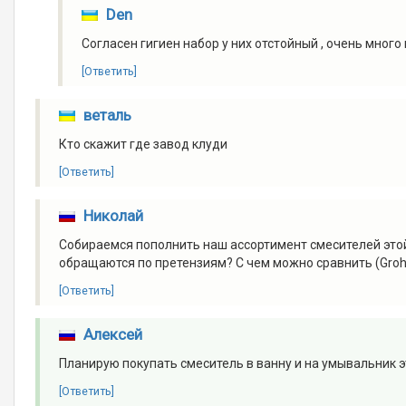
Den
Согласен гигиен набор у них отстойный , очень много
[Ответить]
веталь
Кто скажит где завод клуди
[Ответить]
Николай
Собираемся пополнить наш ассортимент смесителей этой
обращаются по претензиям? С чем можно сравнить (Grohe,
[Ответить]
Алексей
Планирую покупать смеситель в ванну и на умывальник 
[Ответить]