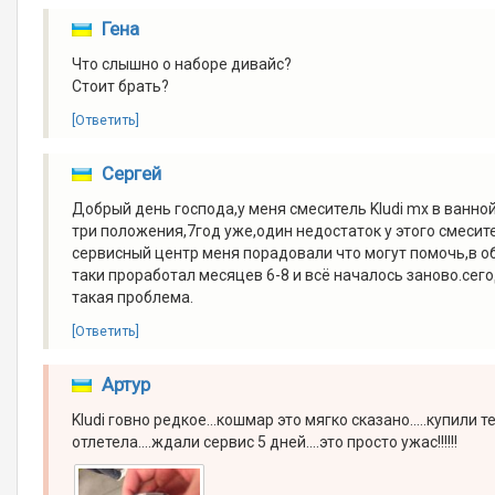
Гена
Что слышно о наборе дивайс?
Стоит брать?
[Ответить]
Сергей
Добрый день господа,у меня смеситель Kludi mx в ванной
три положения,7год уже,один недостаток у этого смесит
сервисный центр меня порадовали что могут помочь,в об
таки проработал месяцев 6-8 и всё началось заново.сег
такая проблема.
[Ответить]
Артур
Kludi говно редкое...кошмар это мягко сказано.....купили
отлетела....ждали сервис 5 дней....это просто ужас!!!!!!