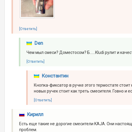
[Ответить]
Den
Чем мыл смеси? Доместосом? Б......Kludi рулит и каче
[Ответить]
Константин
Кнопка-фиксатор в ручке этого термостате стоит 
новых ручек стоит как треть смесителя. Говно и ес
[Ответить]
Кирилл
Есть еще такие не дорогие смесители KAJA. Они настоящи
проблем.