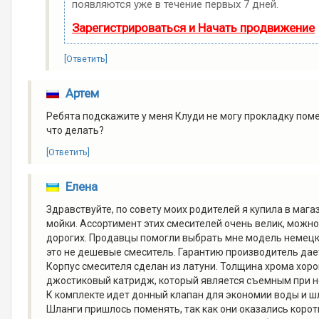
появляются уже в течение первых 7 дней.
Зарегистрироваться и Начать продвижение
[Ответить]
Артем
Ребята подскажите у меня Клуди не могу прокладку поме
что делать?
[Ответить]
Елена
Здравствуйте, по совету моих родителей я купила в мага
мойки. Ассортимент этих смесителей очень велик, можн
дорогих. Продавцы помогли выбрать мне модель немецког
это не дешевые смеситель. Гарантию производитель дает
Корпус смесителя сделан из латуни. Толщина хрома хор
джостиковый катридж, который является съемным при н
К комплекте идет донный клапан для экономии воды и ш
Шланги пришлось поменять, так как они оказались корот