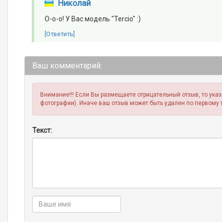
Николай
О-о-о! У Вас модель "Tercio" :)
[Ответить]
Ваш комментарий:
Внимание!!! Если Вы размещаете отрицательный отзыв, то ука
фотографии). Иначе ваш отзыв может быть удален по первому 
Текст: