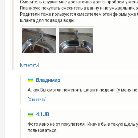
Смеситель служит мне достаточно долго, проблем у меня
Планирую покупать смеситель в ванну и на умывальник 
Родители тоже пользуются смесителем этой фирмы уже 8 
шланга для подвода воды.
[Ответить]
Владимир
А, как Вы смогли поменять шланги подачи; (у меня не
[Ответить]
4.1JB
Фото явно не от покупателя . Иначе бы в такую щель
пользоваться.