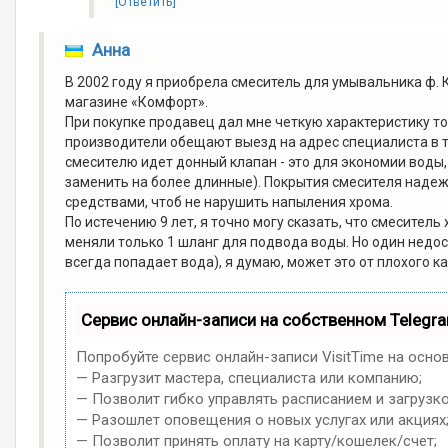
[Ответить]
Анна
В 2002 году я приобрела смеситель для умывальника ф. 
магазине «Комфорт».
При покупке продавец дал мне четкую характеристику то
производители обещают выезд на адрес специалиста в те
смесителю идет донный клапан - это для экономии воды,
заменить на более длинные). Покрытия смесителя надежн
средствами, чтоб не нарушить напыления хрома.
По истечению 9 лет, я точно могу сказать, что смеситель
меняли только 1 шланг для подвода воды. Но один недост
всегда попадает вода), я думаю, может это от плохого к
Сервис онлайн-записи на собственном Telegr
Попробуйте сервис онлайн-записи VisitTime на осно
— Разгрузит мастера, специалиста или компанию;
— Позволит гибко управлять расписанием и загрузко
— Разошлет оповещения о новых услугах или акциях
— Позволит принять оплату на карту/кошелек/счет;