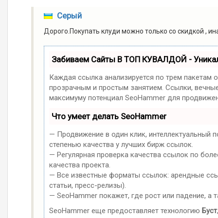
Серый
Дорого.Покупать клуди можно только со скидкой , и
Забиваем Сайты В ТОП КУВАЛДОЙ - Уник
Каждая ссылка анализируется по трем пакетам 
прозрачным и простым занятием. Ссылки, вечные 
максимуму потенциал SeoHammer для продвижен
Что умеет делать SeoHammer
— Продвижение в один клик, интеллектуальный п
степенью качества у лучших бирж ссылок.
— Регулярная проверка качества ссылок по боле
качества проекта.
— Все известные форматы ссылок: арендные ссыл
статьи, пресс-релизы).
— SeoHammer покажет, где рост или падение, а 
SeoHammer еще предоставляет технологию
Буст