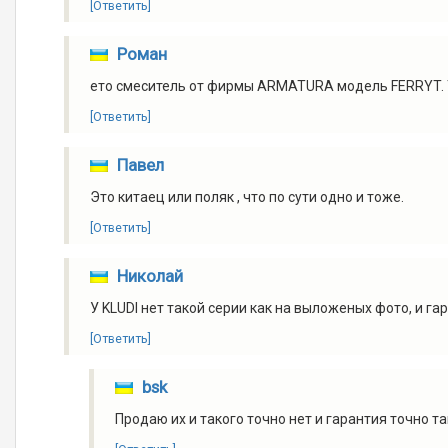
[Ответить]
Роман
ето смеситель от фирмы ARMATURA модель FERRYT. Т
[Ответить]
Павел
Это китаец или поляк , что по сути одно и тоже.
[Ответить]
Николай
У KLUDI нет такой серии как на выложеных фото, и гар
[Ответить]
bsk
Продаю их и такого точно нет и гарантия точно т