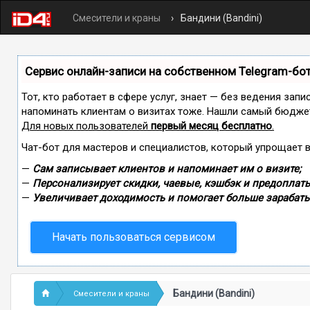
Смесители и краны
Бандини (Bandini)
Сервис онлайн-записи на собственном Telegram-бо
Тот, кто работает в сфере услуг, знает — без ведения запи
напоминать клиентам о визитах тоже. Нашли самый бюдже
Для новых пользователей
первый месяц бесплатно
.
Чат-бот для мастеров и специалистов, который упрощает 
—
Сам записывает клиентов и напоминает им о визите;
—
Персонализирует скидки, чаевые, кэшбэк и предоплаты
—
Увеличивает доходимость и помогает больше зарабаты
Начать пользоваться сервисом
Бандини (Bandini)
Смесители и краны