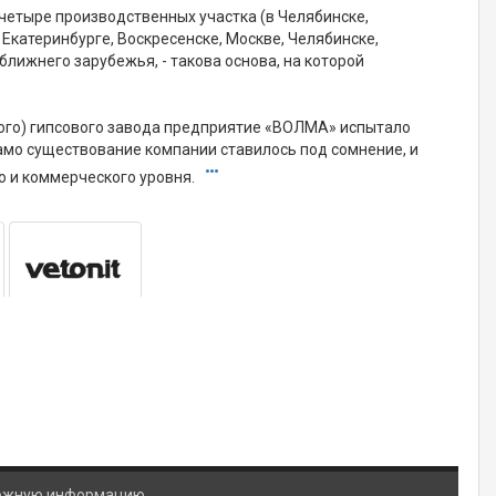
 четыре производственных участка (в Челябинске,
 Екатеринбурге, Воскресенске, Москве, Челябинске,
ближнего зарубежья, - такова основа, на которой
кого) гипсового завода предприятие «ВОЛМА» испытало
само существование компании ставилось под сомнение, и
го и коммерческого уровня.
ложную информацию.