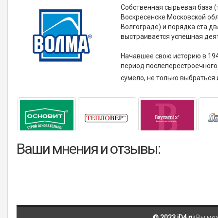
Собственная сырьевая база (
Воскресенске Московской обла
Волгограде) и порядка ста дв
выстраивается успешная дея
Начавшее свою историю в 194
период послеперестроечного 
сумело, не только выбраться 
Ваши мнения и отзывы:
© 2023 iD4.ru
Вы мо