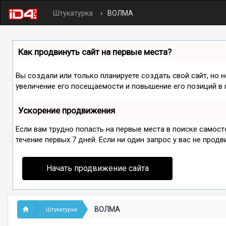
Штукатурка
ВОЛМА
Как продвинуть сайт на первые места?
Вы создали или только планируете создать свой сайт, но 
увеличение его посещаемости и повышение его позиций в 
Ускорение продвижения
Если вам трудно попасть на первые места в поиске самос
течение первых 7 дней. Если ни один запрос у вас не продв
Начать продвижение сайта
ВОЛМА
Штукатурка