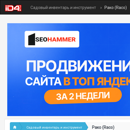
Садовый инвентарь и инструмент
Рако (Raco)
Рако (Raco)
Садовый инвентарь и инструмент