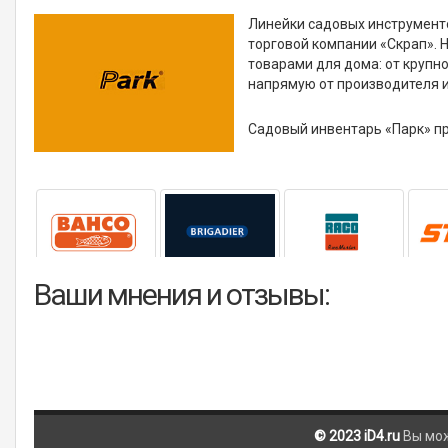
Линейки садовых инструменто
торговой компании «Скрап». 
товарами для дома: от крупно
напрямую от производителя и
Садовый инвентарь «Парк» п
Ваши мнения и отзывы:
© 2023 iD4.ru
Вы мо