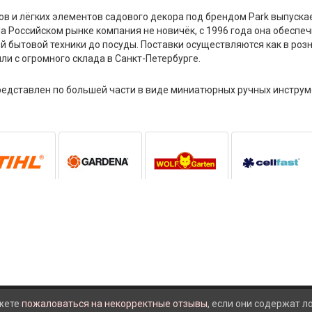
в и лёгких элементов садового декора под брендом Park выпуска
На Российском рынке компания не новичёк, с 1996 года она обесп
й бытовой техники до посуды. Поставки осуществляются как в роз
ли с огромного склада в Санкт-Петербурге.
редставлен по большей части в виде миниатюрных ручных инструм
жете
пожаловаться на некорректные отзывы
, если они содержат 