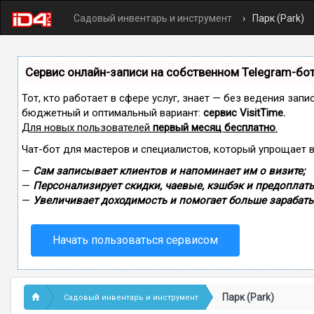
Садовый инвентарь и инструмент
Парк (Park)
Сервис онлайн-записи на собственном Telegram-бо
Тот, кто работает в сфере услуг, знает — без ведения зап
бюджетный и оптимальный вариант:
сервис VisitTime.
Для новых пользователей
первый месяц бесплатно
.
Чат-бот для мастеров и специалистов, который упрощает 
—
Сам записывает клиентов и напоминает им о визите;
—
Персонализирует скидки, чаевые, кэшбэк и предоплаты
—
Увеличивает доходимость и помогает больше зарабаты
Начать пользоваться сервисом
Парк (Park)
Садовый инвентарь и инструмент