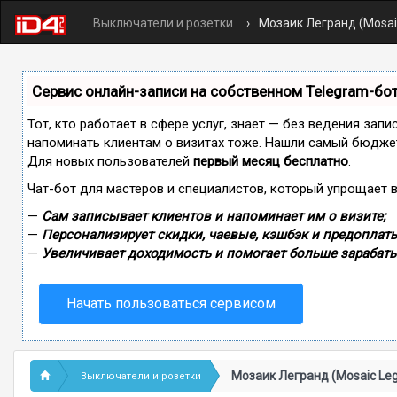
Выключатели и розетки
Мозаик Легранд (Mosai
Сервис онлайн-записи на собственном Telegram-бо
Тот, кто работает в сфере услуг, знает — без ведения запи
напоминать клиентам о визитах тоже. Нашли самый бюдже
Для новых пользователей
первый месяц бесплатно
.
Чат-бот для мастеров и специалистов, который упрощает 
—
Сам записывает клиентов и напоминает им о визите;
—
Персонализирует скидки, чаевые, кэшбэк и предоплаты
—
Увеличивает доходимость и помогает больше зарабаты
Начать пользоваться сервисом
Мозаик Легранд (Mosaic Le
Выключатели и розетки