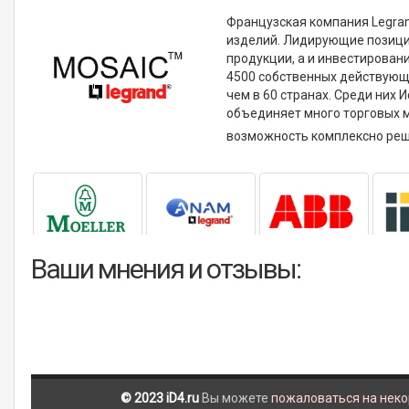
Французская компания Legra
изделий. Лидирующие позици
продукции, а и инвестирован
4500 собственных действующ
чем в 60 странах. Среди них 
объединяет много торговых м
возможность комплексно реша
Ваши мнения и отзывы:
© 2023 iD4.ru
Вы можете
пожаловаться на нек