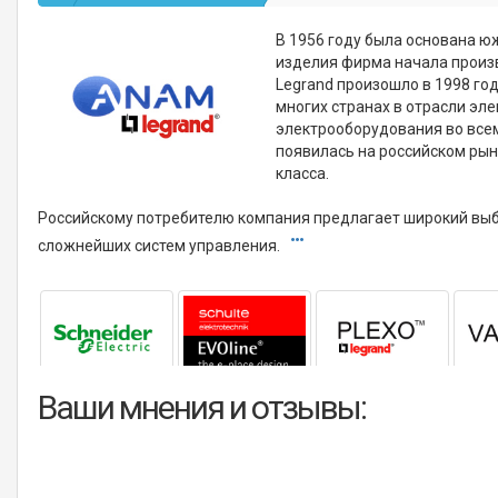
В 1956 году была основана ю
изделия фирма начала произв
Legrand произошло в 1998 го
многих странах в отрасли эле
электрооборудования во всем
появилась на российском ры
класса.
Российскому потребителю компания предлагает широкий выб
сложнейших систем управления.
Ваши мнения и отзывы: