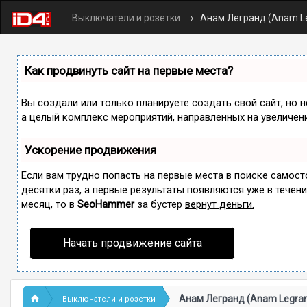
Выключатели и розетки
Анам Легранд (Anam L
Как продвинуть сайт на первые места?
Вы создали или только планируете создать свой сайт, но н
а целый комплекс мероприятий, направленных на увеличен
Ускорение продвижения
Если вам трудно попасть на первые места в поиске самос
десятки раз, а первые результаты появляются уже в течение
месяц, то в
SeoHammer
за бустер
вернут деньги.
Начать продвижение сайта
Анам Легранд (Anam Legra
Выключатели и розетки