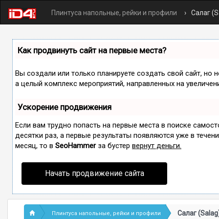
Плинтуса напольные, рейки и профили
Салаг (S
Как продвинуть сайт на первые места?
Вы создали или только планируете создать свой сайт, но н
а целый комплекс мероприятий, направленных на увеличен
Ускорение продвижения
Если вам трудно попасть на первые места в поиске самос
десятки раз, а первые результаты появляются уже в течение
месяц, то в
SeoHammer
за бустер
вернут деньги.
Начать продвижение сайта
Салаг (Salag
Плинтуса напольные, рейки и профили