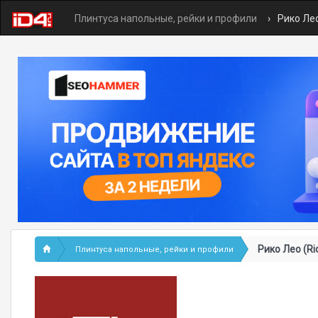
Плинтуса напольные, рейки и профили
Рико Лео
Рико Лео (Ri
Плинтуса напольные, рейки и профили