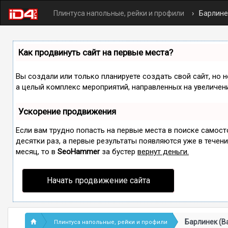
Плинтуса напольные, рейки и профили
Барлинек
Как продвинуть сайт на первые места?
Вы создали или только планируете создать свой сайт, но н
а целый комплекс мероприятий, направленных на увеличен
Ускорение продвижения
Если вам трудно попасть на первые места в поиске самос
десятки раз, а первые результаты появляются уже в течение
месяц, то в
SeoHammer
за бустер
вернут деньги.
Начать продвижение сайта
Барлинек (Ba
Плинтуса напольные, рейки и профили