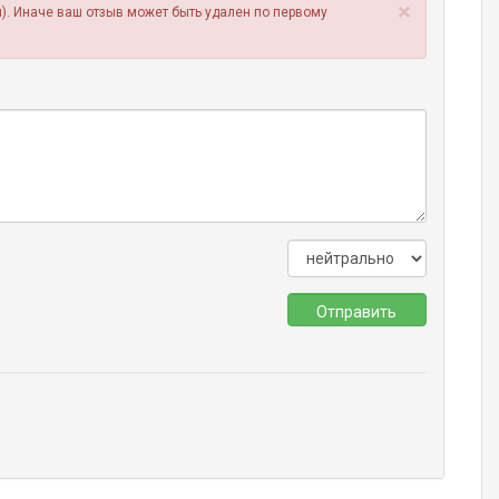
×
). Иначе ваш отзыв может быть удален по первому
Отправить