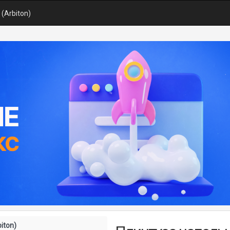
(Arbiton)
iton)