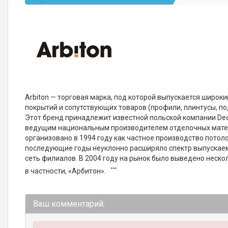
Arbiton — торговая марка, под которой выпускается широк
покрытий и сопутствующих товаров (профили, плинтусы, под
Этот бренд принадлежит известной польской компании Dec
ведущим национальным производителем отделочных мате
организовано в 1994 году как частное производство потоло
последующие годы неуклонно расширяло спектр выпускае
сеть филиалов. В 2004 году на рынок было выведено неско
в частности, «Арбитон».
Ваш комментарий: