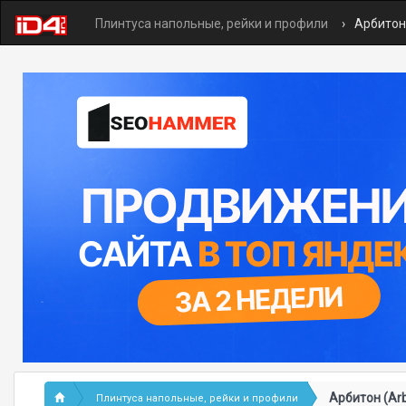
Плинтуса напольные, рейки и профили
Арбитон 
Арбитон (Arb
Плинтуса напольные, рейки и профили