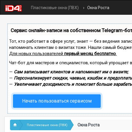
Пластиковые окна (ПВХ)
Окна Роста
Сервис онлайн-записи на собственном Telegram-бо
Тот, кто работает в сфере услуг, знает — без ведения запи
напоминать клиентам о визитах тоже. Нашли самый бюдже
Для новых пользователей
первый месяц бесплатно
.
Чат-бот для мастеров и специалистов, который упрощает 
—
Сам записывает клиентов и напоминает им о визите;
—
Персонализирует скидки, чаевые, кэшбэк и предоплаты
—
Увеличивает доходимость и помогает больше зарабаты
Начать пользоваться сервисом
Окна Роста
Пластиковые окна (ПВХ)