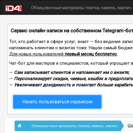
Облицовочные материалы: плитка, камень, кирпич
Сервис онлайн-записи на собственном Telegram-бо
Тот, кто работает в сфере услуг, знает — без ведения запи
напоминать клиентам о визитах тоже. Нашли самый бюдже
Для новых пользователей
первый месяц бесплатно
.
Чат-бот для мастеров и специалистов, который упрощает 
—
Сам записывает клиентов и напоминает им о визите;
—
Персонализирует скидки, чаевые, кэшбэк и предоплаты
—
Увеличивает доходимость и помогает больше зарабаты
Начать пользоваться сервисом
Ша
Облицовочные материалы: плитка, камень, кирпич