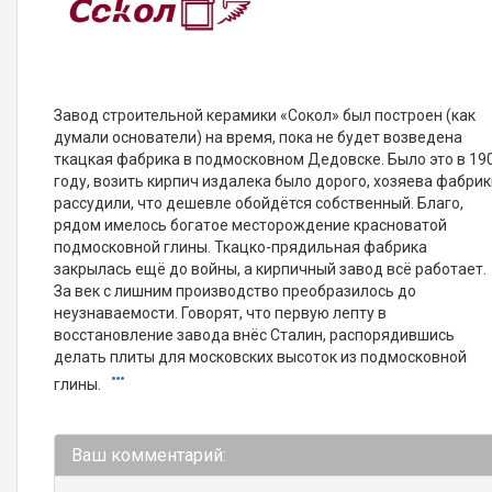
Завод строительной керамики «Сокол» был построен (как
думали основатели) на время, пока не будет возведена
ткацкая фабрика в подмосковном Дедовске. Было это в 19
году, возить кирпич издалека было дорого, хозяева фабри
рассудили, что дешевле обойдётся собственный. Благо,
рядом имелось богатое месторождение красноватой
подмосковной глины. Ткацко-прядильная фабрика
закрылась ещё до войны, а кирпичный завод всё работает.
За век с лишним производство преобразилось до
неузнаваемости. Говорят, что первую лепту в
восстановление завода внёс Сталин, распорядившись
делать плиты для московских высоток из подмосковной
глины.
Ваш комментарий: