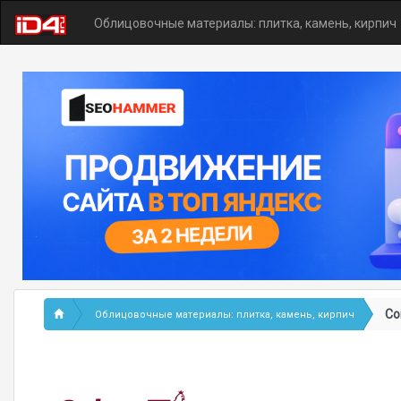
Облицовочные материалы: плитка, камень, кирпич
Со
Облицовочные материалы: плитка, камень, кирпич