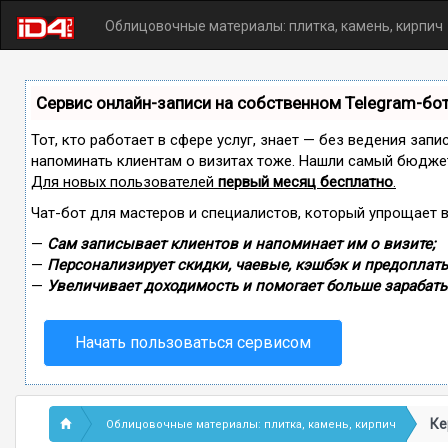
Облицовочные материалы: плитка, камень, кирпич
Сервис онлайн-записи на собственном Telegram-бо
Тот, кто работает в сфере услуг, знает — без ведения запи
напоминать клиентам о визитах тоже. Нашли самый бюдже
Для новых пользователей
первый месяц бесплатно
.
Чат-бот для мастеров и специалистов, который упрощает 
—
Сам записывает клиентов и напоминает им о визите;
—
Персонализирует скидки, чаевые, кэшбэк и предоплаты
—
Увеличивает доходимость и помогает больше зарабаты
Начать пользоваться сервисом
Ке
Облицовочные материалы: плитка, камень, кирпич