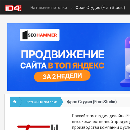
Натяжные потолки
Фран Студио (Fran Studio)
Фран Студио (Fran Studio)
Натяжные потолки
Российская студия дизайна F
высококачественной продукц
производства компании с усп