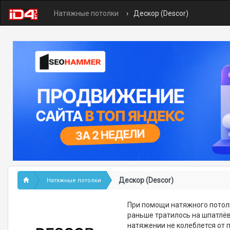
Натяжные потолки
Дескор (Descor)
Дескор (Descor)
Натяжные потолки
При помощи натяжного потол
раньше тратилось на шпатлёв
натяжении не колеблется от 