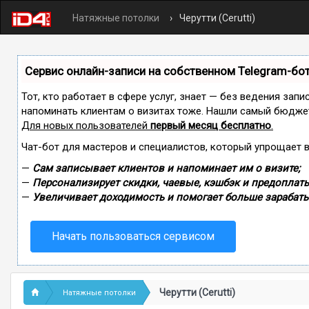
Натяжные потолки
Черутти (Cerutti)
Сервис онлайн-записи на собственном Telegram-бо
Тот, кто работает в сфере услуг, знает — без ведения запи
напоминать клиентам о визитах тоже. Нашли самый бюдже
Для новых пользователей
первый месяц бесплатно
.
Чат-бот для мастеров и специалистов, который упрощает 
—
Сам записывает клиентов и напоминает им о визите;
—
Персонализирует скидки, чаевые, кэшбэк и предоплаты
—
Увеличивает доходимость и помогает больше зарабаты
Начать пользоваться сервисом
Черутти (Cerutti)
Натяжные потолки