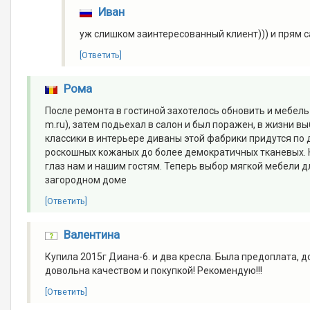
Иван
уж слишком заинтересованный клиент))) и прям с
[Ответить]
Рома
После ремонта в гостиной захотелось обновить и мебель
m.ru), затем подьехал в салон и был поражен, в жизни 
классики в интерьере диваны этой фабрики придутся по 
роскошных кожаных до более демократичных тканевых. Н
глаз нам и нашим гостям. Теперь выбор мягкой мебели дл
загородном доме
[Ответить]
Валентина
Купила 2015г Диана-6. и два кресла. Была предоплата, д
довольна качеством и покупкой! Рекомендую!!!
[Ответить]