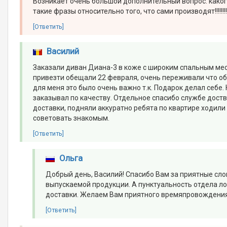
Возникает очень большой дополнительный вопрос: каког
такие фразы относительно того, что сами производят!!!!!!!!!
[Ответить]
Василий
Заказали диван Диана-3 в коже с широким спальным мес
привезти обещали 22 февраля, очень переживали что об
для меня это было очень важно т.к. Подарок делал себе.
заказывал по качеству. Отдельное спасибо службе дост
доставки, подняли аккуратно ребята по квартире ходили 
советовать знакомым.
[Ответить]
Ольга
Добрый день, Василий! Спасибо Вам за приятные сл
выпускаемой продукции. А пунктуальность отдела ло
доставки. Желаем Вам приятного времяпровождения
[Ответить]