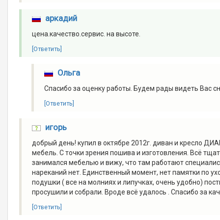
аркадий
цена.качество.сервис. на высоте.
[Ответить]
Ольга
Спасибо за оценку работы. Будем рады видеть Вас сно
[Ответить]
игорь
добрый день! купил в октябре 2012г. диван и кресло ДИ
мебель. С точки зрения пошива и изготовления. Всё тщат
занимался мебелью и вижу, что там работают специалис
нареканий нет. Единственный момент, нет памятки по ухо
подушки ( все на молниях и липучках, очень удобно) по
просушили и собрали. Вроде всё удалось . Спасибо за каче
[Ответить]