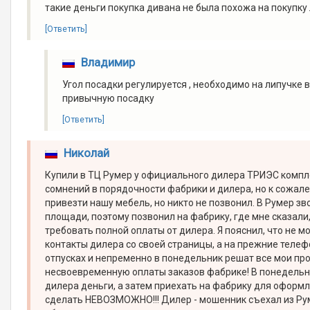
такие деньги покупка дивана не была похожа на покупку
[Ответить]
Владимир
Угол посадки регулируется , необходимо на липучке 
привычную посадку
[Ответить]
Николай
Купили в ТЦ Румер у официального дилера ТРИЭС комплек
сомнений в порядочности фабрики и дилера, но к сожал
привезти нашу мебель, но никто не позвонил. В Румер зв
площади, поэтому позвонил на фабрику, где мне сказали
требовать полной оплаты от дилера. Я пояснил, что не м
контакты дилера со своей страницы, а на прежние телефо
отпусках и непременно в понедельник решат все мои про
несвоевременную оплаты заказов фабрике! В понедельн
дилера деньги, а затем приехать на фабрику для оформле
сделать НЕВОЗМОЖНО!!! Дилер - мошенник съехал из Руме