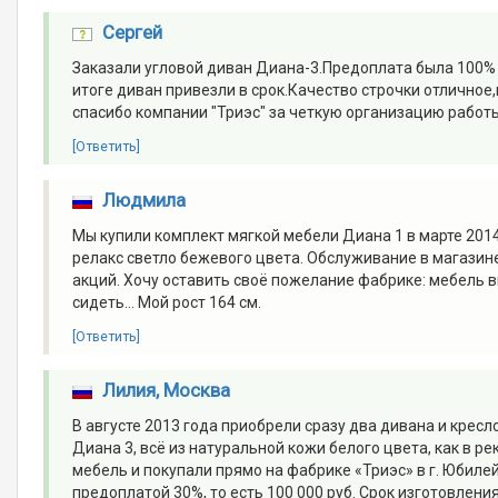
Сергей
Заказали угловой диван Диана-3.Предоплата была 100% в
итоге диван привезли в срок.Качество строчки отличное
спасибо компании "Триэс" за четкую организацию работы
[Ответить]
Людмила
Мы купили комплект мягкой мебели Диана 1 в марте 201
релакс светло бежевого цвета. Обслуживание в магазине
акций. Хочу оставить своё пожелание фабрике: мебель в
сидеть... Мой рост 164 см.
[Ответить]
Лилия, Москва
В августе 2013 года приобрели сразу два дивана и кресл
Диана 3, всё из натуральной кожи белого цвета, как в 
мебель и покупали прямо на фабрике «Триэс» в г. Юбилей
предоплатой 30%, то есть 100 000 руб. Срок изготовлен