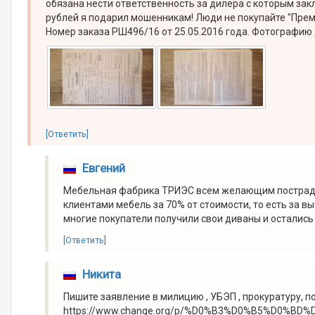
обязана нести ответственность за дилера с которым закл
рублей я подарил мошенникам! Люди не покупайте "Прем
Номер заказа РШ496/16 от 25.05.2016 года. Фотографию
[Ответить]
Евгений
Мебельная фабрика ТРИЭС всем желающим пострада
клиентами мебель за 70% от стоимости, то есть за в
многие покупатели получили свои диваны и остались
[Ответить]
Никита
Пишите заявление в милицию , УБЭП , прокуратуру, 
https://www.change.org/p/%D0%B3%D0%B5%D0%