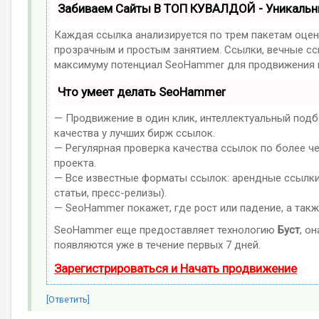
Забиваем Сайты В ТОП КУВАЛДОЙ - Уникаль
Каждая ссылка анализируется по трем пакетам оцен
прозрачным и простым занятием. Ссылки, вечные ссы
максимуму потенциал SeoHammer для продвижения в
Что умеет делать SeoHammer
— Продвижение в один клик, интеллектуальный подб
качества у лучших бирж ссылок.
— Регулярная проверка качества ссылок по более ч
проекта.
— Все известные форматы ссылок: арендные ссылки,
статьи, пресс-релизы).
— SeoHammer покажет, где рост или падение, а такж
SeoHammer еще предоставляет технологию
Буст
, о
появляются уже в течение первых 7 дней.
Зарегистрироваться и Начать продвижение
[Ответить]