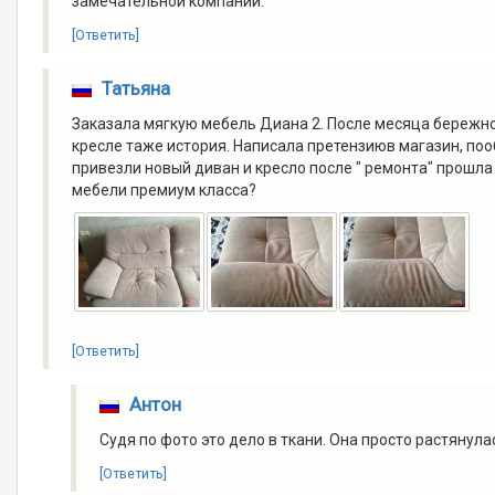
замечательной компании.
[Ответить]
Татьяна
Заказала мягкую мебель Диана 2. После месяца бережно
кресле таже история. Написала претензиюв магазин, поо
привезли новый диван и кресло после " ремонта" прошла
мебели премиум класса?
[Ответить]
Антон
Судя по фото это дело в ткани. Она просто растянул
[Ответить]