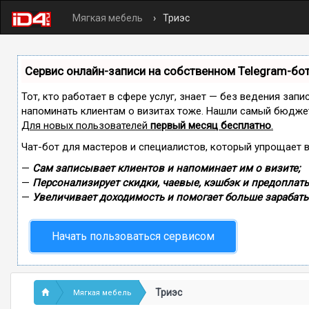
Мягкая мебель
Триэс
Сервис онлайн-записи на собственном Telegram-бо
Тот, кто работает в сфере услуг, знает — без ведения запи
напоминать клиентам о визитах тоже. Нашли самый бюдже
Для новых пользователей
первый месяц бесплатно
.
Чат-бот для мастеров и специалистов, который упрощает 
—
Сам записывает клиентов и напоминает им о визите;
—
Персонализирует скидки, чаевые, кэшбэк и предоплаты
—
Увеличивает доходимость и помогает больше зарабаты
Начать пользоваться сервисом
Триэс
Мягкая мебель