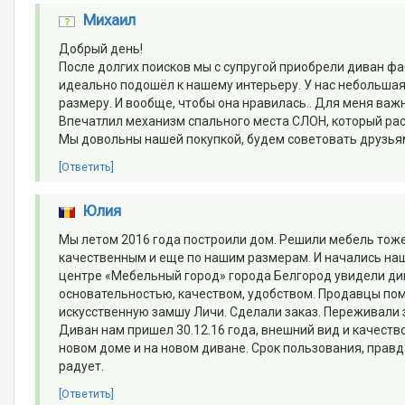
Михаил
Добрый день!
После долгих поисков мы с супругой приобрели диван ф
идеально подошёл к нашему интерьеру. У нас небольшая
размеру. И вообще, чтобы она нравилась.. Для меня важ
Впечатлил механизм спального места СЛОН, который рас
Мы довольны нашей покупкой, будем советовать друзья
[Ответить]
Юлия
Мы летом 2016 года построили дом. Решили мебель тоже
качественным и еще по нашим размерам. И начались на
центре «Мебельный город» города Белгород увидели ди
основательностью, качеством, удобством. Продавцы по
искусственную замшу Личи. Сделали заказ. Переживали за
Диван нам пришел 30.12.16 года, внешний вид и качество 
новом доме и на новом диване. Срок пользования, правд
радует.
[Ответить]