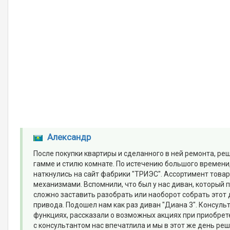
Александр
После покупки квартиры и сделанного в ней ремонта, р
гамме и стилю комнате. По истечению большого времени
наткнулись на сайт фабрики "ТРИЭС". Ассортимент товар
механизмами. Вспомнили, что был у нас диван, который 
сложно заставить разобрать или наоборот собрать этот
привода. Подошел нам как раз диван "Диана 3". Консуль
функциях, рассказали о возможных акциях при приобрете
с консультантом нас впечатлила и мы в этот же день реш