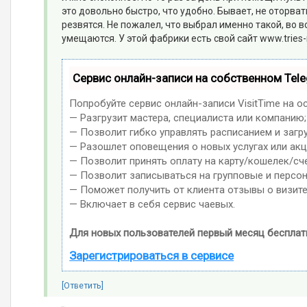
это довольно быстро, что удобно. Бывает, не оторват
резвятся. Не пожалел, что выбрал именно такой, во в
умещаются. У этой фабрики есть свой сайт www.tries
Сервис онлайн-записи на собственном Tel
Попробуйте сервис онлайн-записи VisitTime на о
— Разгрузит мастера, специалиста или компанию;
— Позволит гибко управлять расписанием и загр
— Разошлет оповещения о новых услугах или акц
— Позволит принять оплату на карту/кошелек/сче
— Позволит записываться на групповые и персо
— Поможет получить от клиента отзывы о визите
— Включает в себя сервис чаевых.
Для новых пользователей первый месяц бесплат
Зарегистрироваться в сервисе
[Ответить]