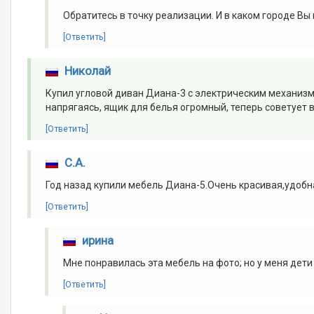
Обратитесь в точку реализации. И в каком городе Вы
[Ответить]
Николай
Купил угловой диван Диана-3 с электрическим механизмо
напрягаясь, ящик для белья огромный, теперь советует в
[Ответить]
С.А.
Год назад купили мебель Диана-5.Очень красивая,удобн
[Ответить]
ирина
Мне понравилась эта мебель на фото; но у меня дети 
[Ответить]