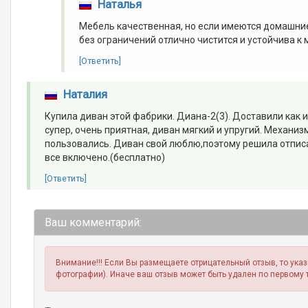
Наталья
Мебель качественная, но если имеются домашние
без ограничений отлично чистится и устойчива 
[Ответить]
Наталия
Купила диван этой фабрики. Диана-2(3). Доставили как и
супер, очень приятная, диван мягкий и упругий. Механиз
пользовались. Диван свой люблю,поэтому решила отписат
все включено.(бесплатно)
[Ответить]
Ваш комментарий:
Внимание!!! Если Вы размещаете отрицательный отзыв, то ука
фотографии). Иначе ваш отзыв может быть удален по первому 