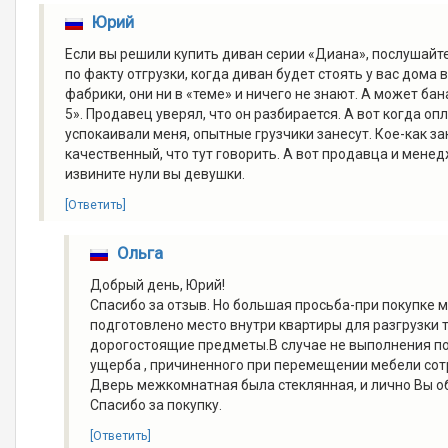
Юрий
Если вы решили купить диван серии «Диана», послушайте
по факту отгрузки, когда диван будет стоять у вас дома
фабрики, они ни в «теме» и ничего не знают. А может ба
5». Продавец уверял, что он разбирается. А вот когда оп
успокаивали меня, опытные грузчики занесут. Кое-как з
качественный, что тут говорить. А вот продавца и менед
извините нули вы девушки.
[Ответить]
Ольга
Добрый день, Юрий!
Спасибо за отзыв. Но большая просьба-при покупке 
подготовлено место внутри квартиры для разгрузки 
дорогостоящие предметы.В случае не выполнения п
ущерба , причиненного при перемещении мебели со
Дверь межкомнатная была стеклянная, и лично Вы обе
Спасибо за покупку.
[Ответить]