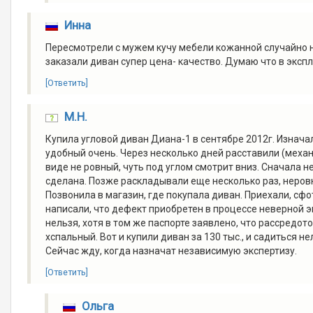
Инна
Пересмотрели с мужем кучу мебели кожанной случайно н
заказали диван супер цена- качество. Думаю что в эксп
[Ответить]
М.Н.
Купила угловой диван Диана-1 в сентябре 2012г. Изнача
удобный очень. Через несколько дней расставили (механ
виде не ровный, чуть под углом смотрит вниз. Сначала н
сделана. Позже раскладывали еще несколько раз, неров
Позвонила в магазин, где покупала диван. Приехали, сф
написали, что дефект приобретен в процессе неверной эк
нельзя, хотя в том же паспорте заявлено, что рассредото
хспальный. Вот и купили диван за 130 тыс., и садиться не
Сейчас жду, когда назначат независимую экспертизу.
[Ответить]
Ольга