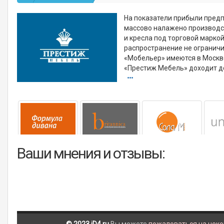
На показатели прибыли предп
массово налажено производст
и кресла под торговой марко
распространение не огранич
«Мобельер» имеются в Москве
«Престиж Мебель» доходит д
Ваши мнения и отзывы: