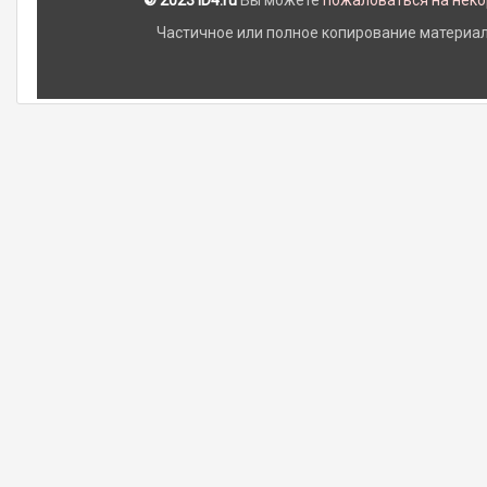
© 2023 iD4.ru
Вы можете
пожаловаться на нек
Частичное или полное копирование материало