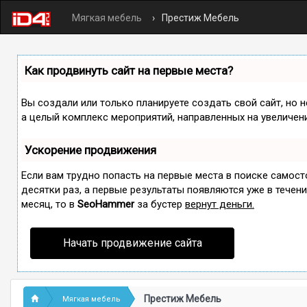
Мягкая мебель
Престиж Мебель
Как продвинуть сайт на первые места?
Вы создали или только планируете создать свой сайт, но н
а целый комплекс мероприятий, направленных на увеличен
Ускорение продвижения
Если вам трудно попасть на первые места в поиске самос
десятки раз, а первые результаты появляются уже в течение
месяц, то в
SeoHammer
за бустер
вернут деньги.
Начать продвижение сайта
Престиж Мебель
Мягкая мебель